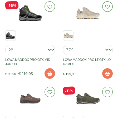
16%
LOWA MADDOX PRO GTX MID
LOWA MADDOX PRO LT GTX LO
JUNIOR
DAMES
€ 119,95
€ 99,90
€ 199,90
11%