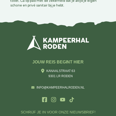
toilet. Ga op pad met de zekerheid dat je altijd je eigen
schone en privé sanitair bij je hebt.
JOUW REIS BEGINT HIER
KANAALSTRAAT 63
9301 LR RODEN
INFO@KAMPEERHALRODEN.NL
SCHRIJF JE IN VOOR ONZE NIEUWSBRIEF!