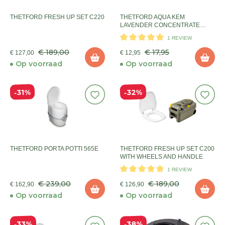
THETFORD FRESH UP SET C220
THETFORD AQUA KEM
LAVENDER CONCENTRATE
0,78L
1 REVIEW
€ 189,00
€ 17,95
€ 127,00
€ 12,95
Op voorraad
Op voorraad
32%
31%
THETFORD PORTA POTTI 565E
THETFORD FRESH UP SET C200
WITH WHEELS AND HANDLE
1 REVIEW
€ 239,00
€ 189,00
€ 162,90
€ 126,90
Op voorraad
Op voorraad
38%
33%