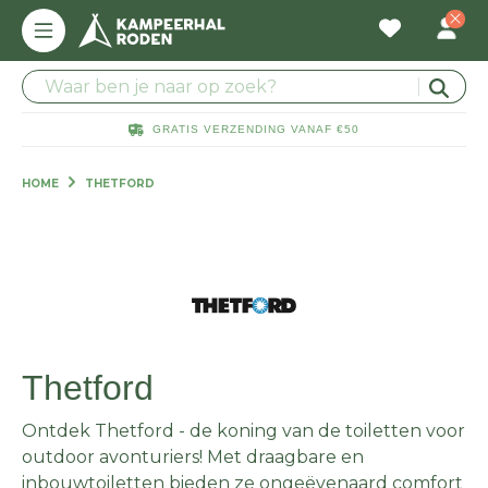
GRATIS VERZENDING VANAF €50
HOME
THETFORD
Thetford
Ontdek Thetford - de koning van de toiletten voor
outdoor avonturiers! Met draagbare en
inbouwtoiletten bieden ze ongeëvenaard comfort