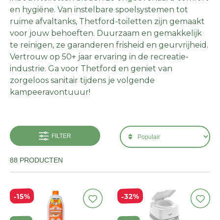
en hygiëne. Van instelbare spoelsystemen tot
ruime afvaltanks, Thetford-toiletten zijn gemaakt
voor jouw behoeften. Duurzaam en gemakkelijk
te reinigen, ze garanderen frisheid en geurvrijheid.
Vertrouw op 50+ jaar ervaring in de recreatie-
industrie. Ga voor Thetford en geniet van
zorgeloos sanitair tijdens je volgende
kampeeravontuuur!
FILTER
88 PRODUCTEN
32%
15%