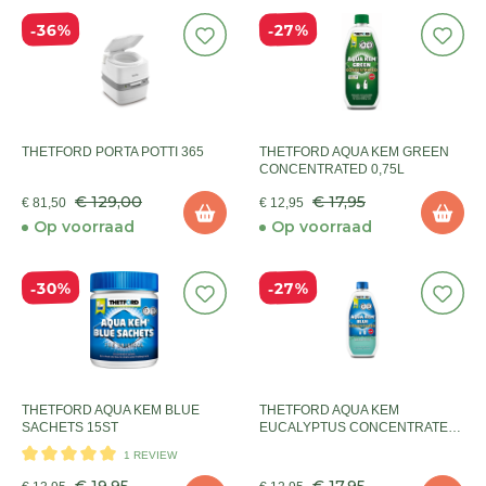
36%
27%
THETFORD PORTA POTTI 365
THETFORD AQUA KEM GREEN
CONCENTRATED 0,75L
€ 129,00
€ 17,95
€ 81,50
€ 12,95
Op voorraad
Op voorraad
30%
27%
THETFORD AQUA KEM BLUE
THETFORD AQUA KEM
SACHETS 15ST
EUCALYPTUS CONCENTRATE
0,78L
1 REVIEW