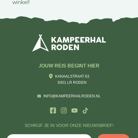
winkel!
JOUW REIS BEGINT HIER
KANAALSTRAAT 63
9301 LR RODEN
INFO@KAMPEERHALRODEN.NL
SCHRIJF JE IN VOOR ONZE NIEUWSBRIEF!
E-mail