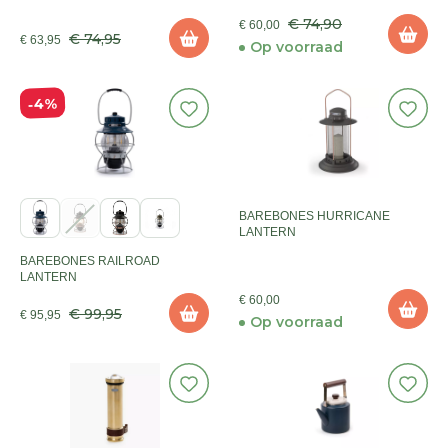
€ 74,90
€ 60,00
€ 74,95
€ 63,95
Op voorraad
4%
BAREBONES HURRICANE
LANTERN
BAREBONES RAILROAD
LANTERN
€ 60,00
€ 99,95
€ 95,95
Op voorraad