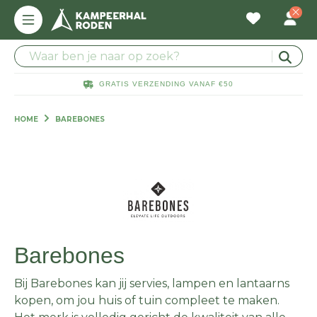
GRATIS VERZENDING VANAF €50
HOME
BAREBONES
Barebones
Bij Barebones kan jij servies, lampen en lantaarns
kopen, om jou huis of tuin compleet te maken.