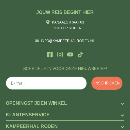
JOUW REIS BEGINT HIER
KANAALSTRAAT 63
9301 LR RODEN
INFO@KAMPEERHALRODEN.NL
SCHRIJF JE IN VOOR ONZE NIEUWSBRIEF!
E-mail
INSCHRIJVEN
OPENINGSTIJDEN WINKEL
KLANTENSERVICE
KAMPEERHAL RODEN