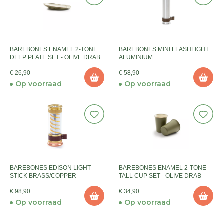
BAREBONES ENAMEL 2-TONE
BAREBONES MINI FLASHLIGHT
DEEP PLATE SET - OLIVE DRAB
ALUMINIUM
€ 26,90
€ 58,90
Op voorraad
Op voorraad
BAREBONES EDISON LIGHT
BAREBONES ENAMEL 2-TONE
STICK BRASS/COPPER
TALL CUP SET - OLIVE DRAB
€ 98,90
€ 34,90
Op voorraad
Op voorraad