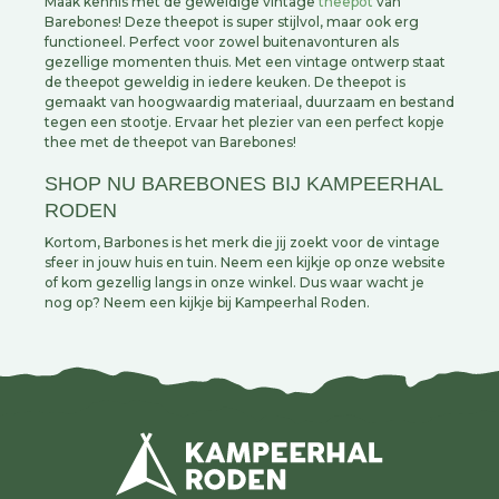
Maak kennis met de geweldige vintage
theepot
van
Barebones! Deze theepot is super stijlvol, maar ook erg
functioneel. Perfect voor zowel buitenavonturen als
gezellige momenten thuis. Met een vintage ontwerp staat
de theepot geweldig in iedere keuken. De theepot is
gemaakt van hoogwaardig materiaal, duurzaam en bestand
tegen een stootje. Ervaar het plezier van een perfect kopje
thee met de theepot van Barebones!
SHOP NU BAREBONES BIJ KAMPEERHAL
RODEN
Kortom, Barbones is het merk die jij zoekt voor de vintage
sfeer in jouw huis en tuin. Neem een kijkje op onze website
of kom gezellig langs in onze winkel. Dus waar wacht je
nog op? Neem een kijkje bij Kampeerhal Roden.