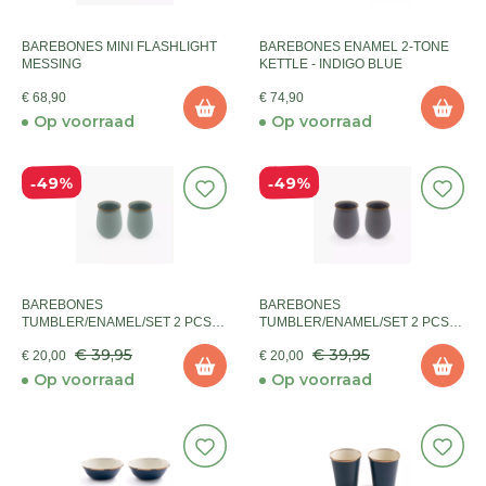
BAREBONES MINI FLASHLIGHT
BAREBONES ENAMEL 2-TONE
MESSING
KETTLE - INDIGO BLUE
€ 68,90
€ 74,90
Op voorraad
Op voorraad
49%
49%
BAREBONES
BAREBONES
TUMBLER/ENAMEL/SET 2 PCS
TUMBLER/ENAMEL/SET 2 PCS
MINT
SLATE GREY
€ 39,95
€ 39,95
€ 20,00
€ 20,00
Op voorraad
Op voorraad