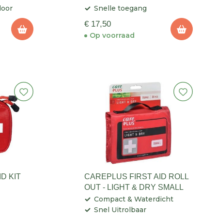
door
Snelle toegang
€ 17,50
Op voorraad
D KIT
CAREPLUS FIRST AID ROLL
OUT - LIGHT & DRY SMALL
Compact & Waterdicht
Snel Uitrolbaar