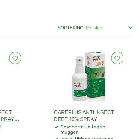
SORTERING:
SECT
CAREPLUS ANTI-INSECT
ISPRAY
DEET 40% SPRAY
l
Beschermt je tegen
muggen