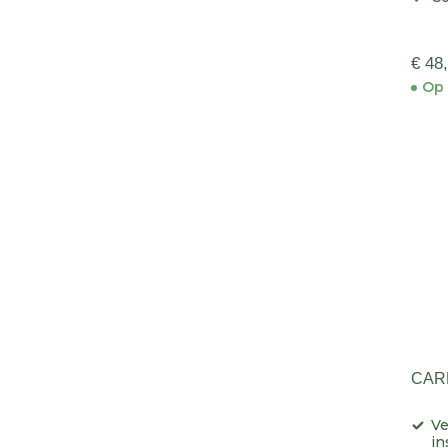
€ 48
Op 
CAR
Ve
in