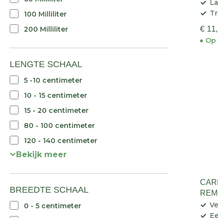
La
Tr
100 Milliliter
€ 11
200 Milliliter
Op 
LENGTE SCHAAL
5 -10 centimeter
10 - 15 centimeter
15 - 20 centimeter
80 - 100 centimeter
120 - 140 centimeter
Bekijk meer
CAR
BREEDTE SCHAAL
REM
Ve
0 - 5 centimeter
Ee