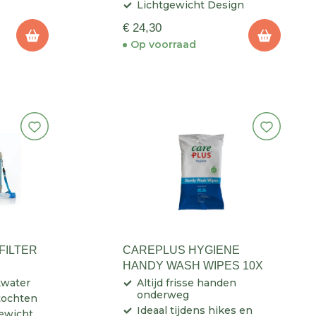
Lichtgewicht Design
€ 24,30
Op voorraad
FILTER
CAREPLUS HYGIENE
HANDY WASH WIPES 10X
kwater
Altijd frisse handen
onderweg
ktochten
Ideaal tijdens hikes en
ewicht