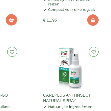
Ideaal tijdens tropische
reizen
Compact voor elke rugzak
€ 11,95
2-GO
CAREPLUS ANTI INSECT
NATURAL SPRAY
uiken
Natuurlijke ingrediënten