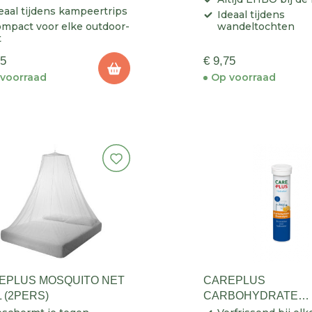
eaal tijdens kampeertrips
Ideaal tijdens
mpact voor elke outdoor-
wandeltochten
t
95
€ 9,75
voorraad
Op voorraad
EPLUS MOSQUITO NET
CAREPLUS
 (2PERS)
CARBOHYDRATE
ELECTROLYTE