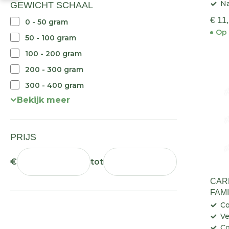
Na
GEWICHT SCHAAL
€ 11
0 - 50 gram
Op 
50 - 100 gram
100 - 200 gram
200 - 300 gram
300 - 400 gram
Bekijk meer
PRIJS
€
tot
CARE
FAM
Co
Ve
Co