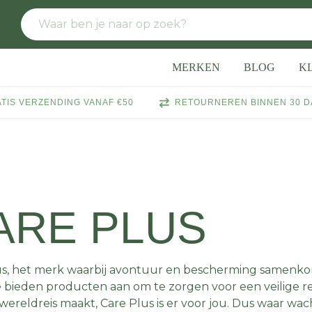
MERKEN
BLOG
K
TIS VERZENDING VANAF €50
RETOURNEREN BINNEN 30 
ARE PLUS
us, het merk waarbij avontuur en bescherming samenko
Ze bieden producten aan om te zorgen voor een veilige r
wereldreis maakt, Care Plus is er voor jou. Dus waar wa