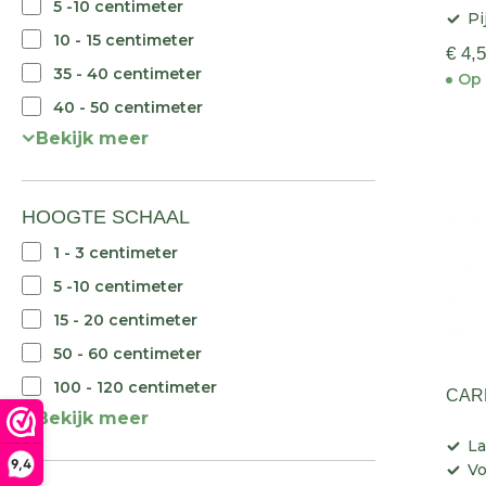
5 -10 centimeter
Pi
10 - 15 centimeter
€ 4,
35 - 40 centimeter
Op 
40 - 50 centimeter
Bekijk meer
HOOGTE SCHAAL
1 - 3 centimeter
5 -10 centimeter
15 - 20 centimeter
50 - 60 centimeter
100 - 120 centimeter
CAR
Bekijk meer
La
9,4
Vo