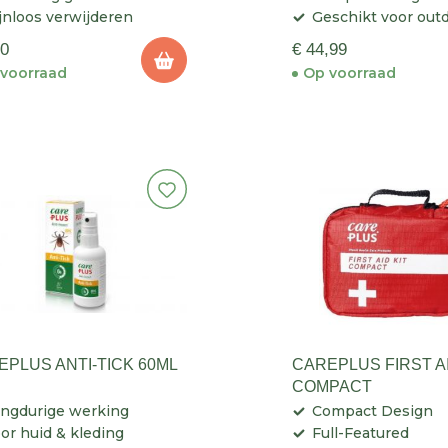
jnloos verwijderen
Geschikt voor out
50
€ 44,99
voorraad
Op voorraad
EPLUS ANTI-TICK 60ML
CAREPLUS FIRST AI
COMPACT
ngdurige werking
Compact Design
or huid & kleding
Full-Featured