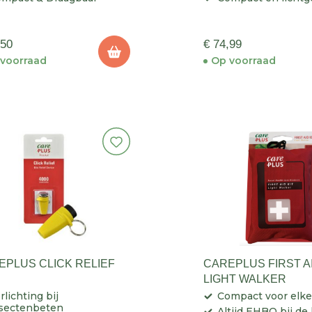
,50
€ 74,99
voorraad
Op voorraad
EPLUS CLICK RELIEF
CAREPLUS FIRST AI
LIGHT WALKER
rlichting bij
Compact voor elke
sectenbeten
Altijd EHBO bij de