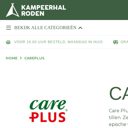
BEKIJK ALLE CATEGORIEËN
VOOR 16.00 UUR BESTELD, MAANDAG IN HUIS
GRA
HOME
CAREPLUS
C
Care Pl
tillen. 
epische 