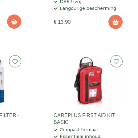
DEET-vrij
Langdurige bescherming
€ 13,90
ILTER -
CAREPLUS FIRST AID KIT
BASIC
Compact formaat
Essentiële inhoud