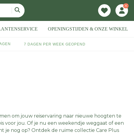
LANTENSERVICE
OPENINGSTIJDEN & ONZE WINKEL
DAGEN
7 DAGEN PER WEEK GEOPEND
men om jouw reiservaring naar nieuwe hoogten te
eis voor jou. Of je nu een weekendje weggaat of een
cht je nog op? Ontdek de ruime collectie Care Plus