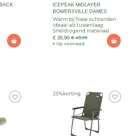
HBACK
ICEPEAK MIDLAYER
BOWERSVILLE DAMES
Warm bij frisse ochtenden
Ideaal als tussenlaag
Sneldrogend materiaal
€ 39,90
€ 49,99
Op voorraad
25%
korting