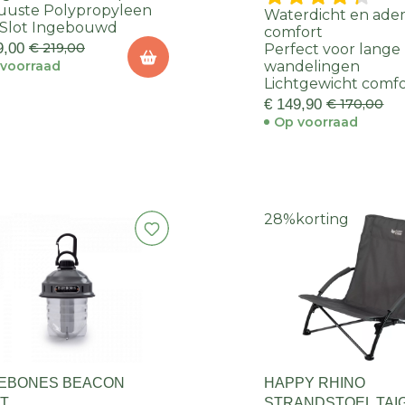
uuste Polypropyleen
Waterdicht en ad
 Slot Ingebouwd
comfort
9,00
€ 219,00
Perfect voor lange
voorraad
wandelingen
Lichtgewicht comf
€ 149,90
€ 170,00
Op voorraad
28%
korting
EBONES BEACON
HAPPY RHINO
HT
STRANDSTOEL TAI