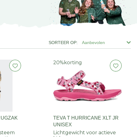
Aanbevolen
20%
korting
RUGZAK
TEVA T HURRICANE XLT JR
UNISEX
ysteem
Lichtgewicht voor actieve