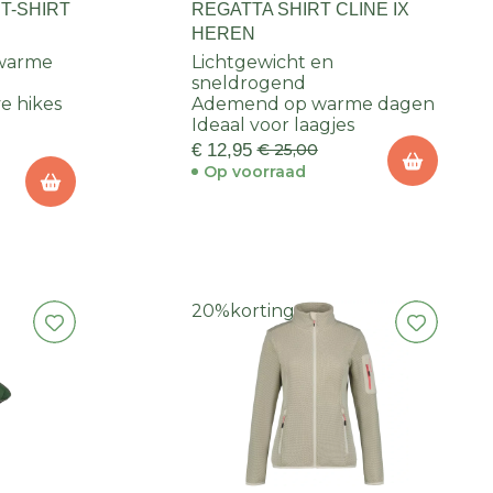
T-SHIRT
REGATTA SHIRT CLINE IX
HEREN
 warme
Lichtgewicht en
sneldrogend
ve hikes
Ademend op warme dagen
Ideaal voor laagjes
€ 12,95
€ 25,00
Op voorraad
20%
korting