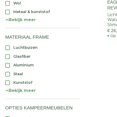
EAG
Wol
REV
Metaal & kunststof
Lich
Bekijk meer
Wate
Slim
€ 24
Op 
MATERIAAL FRAME
Luchtbuizen
Glasfiber
Aluminium
Staal
Kunststof
Bekijk meer
OPTIES KAMPEERMEUBELEN