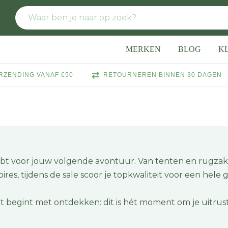
MERKEN
BLOG
K
RZENDING VANAF €50
RETOURNEREN BINNEN 30 DAGEN
hebt voor jouw volgende avontuur. Van tenten en rugza
s, tijdens de sale scoor je topkwaliteit voor een hele g
 begint met ontdekken: dit is hét moment om je uitrust