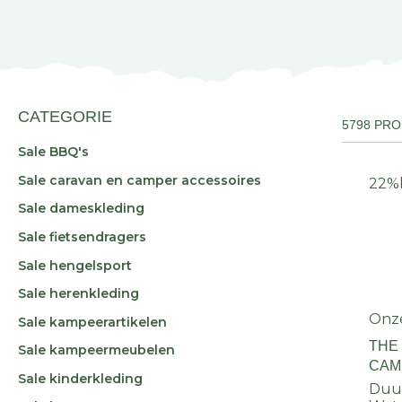
CATEGORIE
5798 PR
Sale BBQ's
Sale caravan en camper accessoires
22%
Sale dameskleding
Sale fietsendragers
Sale hengelsport
Sale herenkleding
Onz
Sale kampeerartikelen
THE
Sale kampeermeubelen
CAM
Sale kinderkleding
Duur