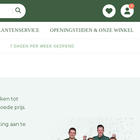
LANTENSERVICE
OPENINGSTIJDEN & ONZE WINKEL
7 DAGEN PER WEEK GEOPEND
kken tot
oede prijs.
ing aan te