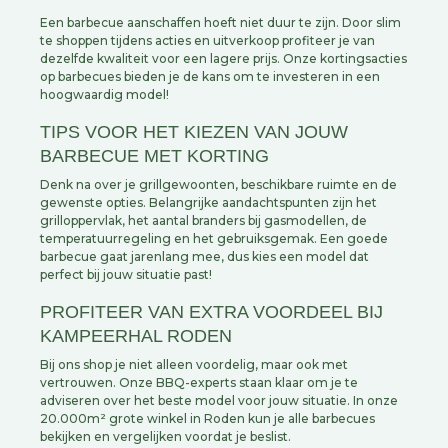
Een barbecue aanschaffen hoeft niet duur te zijn. Door slim
te shoppen tijdens acties en uitverkoop profiteer je van
dezelfde kwaliteit voor een lagere prijs. Onze kortingsacties
op barbecues bieden je de kans om te investeren in een
hoogwaardig model!
TIPS VOOR HET KIEZEN VAN JOUW
BARBECUE MET KORTING
Denk na over je grillgewoonten, beschikbare ruimte en de
gewenste opties. Belangrijke aandachtspunten zijn het
grilloppervlak, het aantal branders bij gasmodellen, de
temperatuurregeling en het gebruiksgemak. Een goede
barbecue gaat jarenlang mee, dus kies een model dat
perfect bij jouw situatie past!
PROFITEER VAN EXTRA VOORDEEL BIJ
KAMPEERHAL RODEN
Bij ons shop je niet alleen voordelig, maar ook met
vertrouwen. Onze BBQ-experts staan klaar om je te
adviseren over het beste model voor jouw situatie. In onze
20.000m² grote winkel in Roden kun je alle barbecues
bekijken en vergelijken voordat je beslist.