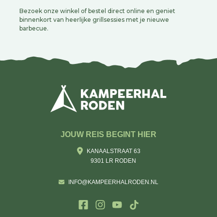
Bezoek onze winkel of bestel direct online en geniet
binnenkort van heerlijke grillsessies met je nieuwe
barbecue.
JOUW REIS BEGINT HIER
KANAALSTRAAT 63
9301 LR RODEN
INFO@KAMPEERHALRODEN.NL