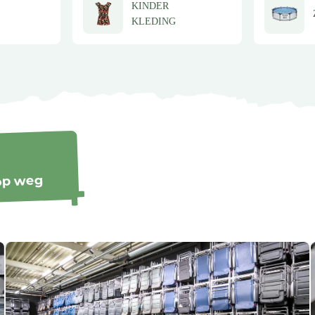
KINDER
KLEDING
 op weg