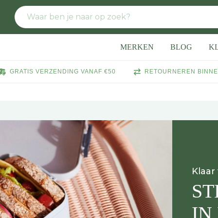
MERKEN
BLOG
K
GRATIS VERZENDING VANAF €50
RETOURNEREN BINNE
Klaar
ST
IN