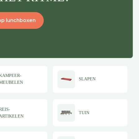
op lunchboxen
KAMPEER-
SLAPEN
MEUBELEN
REIS-
TUIN
ARTIKELEN