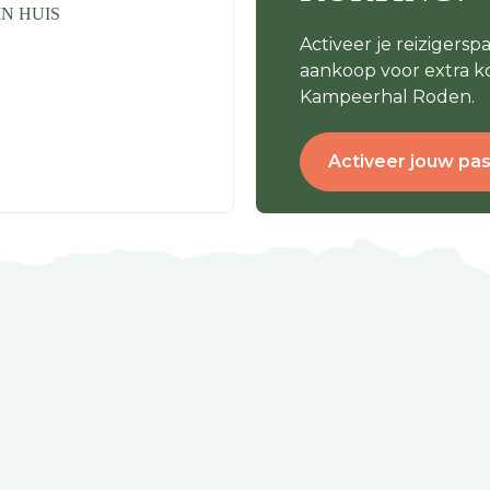
N HUIS
Activeer je reizigersp
aankoop voor extra ko
Kampeerhal Roden.
Activeer jouw pa