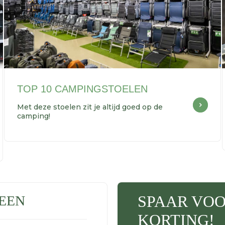
TOP 10 CAMPINGSTOELEN
Met deze stoelen zit je altijd goed op de
camping!
SPAAR VO
EEN
KORTING!