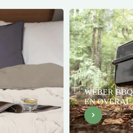
WEBER BBQ'
EN OVERAL