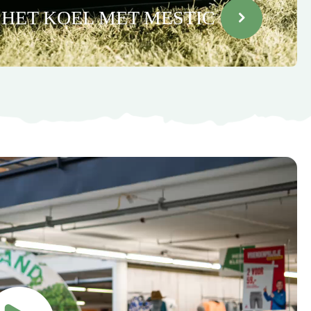
 HET KOEL MET MESTIC