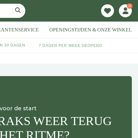
LANTENSERVICE
OPENINGSTIJDEN & ONZE WINKEL
N 30 DAGEN
7 DAGEN PER WEEK GEOPEND
 voor de start
RAKS WEER TERUG
 HET RITME?