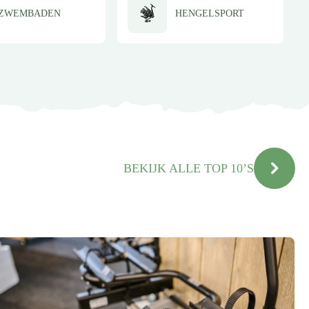
ZWEMBADEN
HENGELSPORT
BEKIJK ALLE TOP 10’S