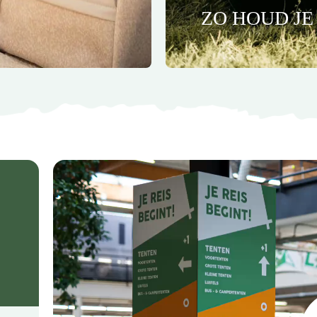
ZO HOUD JE