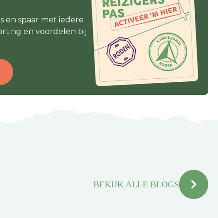
as en spaar met iedere
rting en voordelen bij
s
BEKIJK ALLE BLOGS