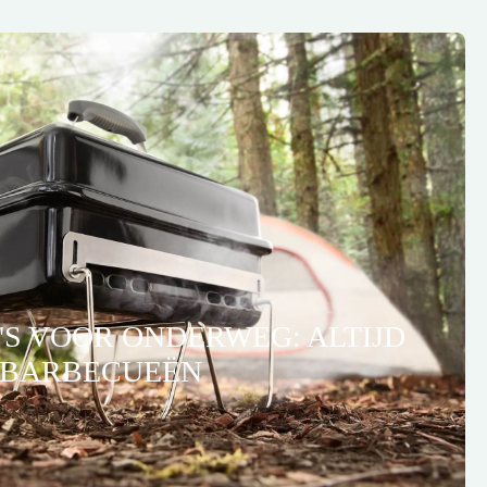
S VOOR ONDERWEG: ALTIJD
 BARBECUEËN