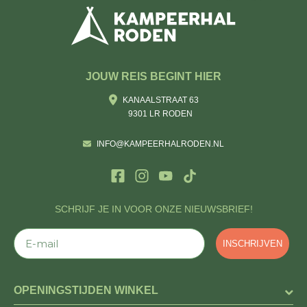
JOUW REIS BEGINT HIER
KANAALSTRAAT 63
9301 LR RODEN
INFO@KAMPEERHALRODEN.NL
SCHRIJF JE IN VOOR ONZE NIEUWSBRIEF!
E-mail
INSCHRIJVEN
OPENINGSTIJDEN WINKEL