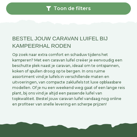
Toon de filters
BESTEL JOUW CARAVAN LUIFEL BIJ
KAMPEERHAL RODEN
Op zoek naar extra comfort en schaduw tijdens het
kamperen? Met een caravan luifel creëer je eenvoudig een
beschutte plek naast je caravan, ideaal om te ontspannen,
koken of spullen droog op te bergen. In ons ruime
assortiment vind je luifels in verschillende maten en
uitvoeringen, van compacte zakluifels tot luxe opblaasbare
modellen. Of je nu een weekend weg gaat of een lange reis
plant, bij ons vind je altijd een passende luifel van
topkwaliteit. Bestel jouw caravan luifel vandaag nog online
en profiteer van snelle levering en scherpe prijzen!