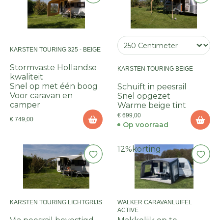
KARSTEN TOURING 325 - BEIGE
Stormvaste Hollandse
KARSTEN TOURING BEIGE
kwaliteit
Snel op met één boog
Schuift in peesrail
Voor caravan en
Snel opgezet
camper
Warme beige tint
€ 699,00
€ 749,00
Op voorraad
12%
korting
KARSTEN TOURING LICHTGRIJS
WALKER CARAVANLUIFEL
ACTIVE