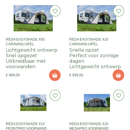
REDA EASYSHADE 450
REDA EASYSHADE 410
CARAVANLUIFEL
CARAVANLUIFEL
Lichtgewicht ontwerp
Snelle opzet
Snel opgezet
Perfect voor zonnige
Uitbreidbaar met
dagen
voorwanden
Lichtgewicht ontwerp
€ 989,00
€ 939,00
REDA EASYSHADE 410
REDA EASYSHADE 410
FRONTPRO VOORWAND
MESHPRO VOORWAND