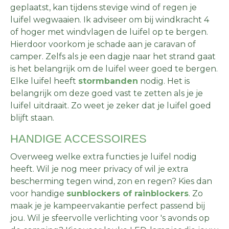
geplaatst, kan tijdens stevige wind of regen je
luifel wegwaaien. Ik adviseer om bij windkracht 4
of hoger met windvlagen de luifel op te bergen.
Hierdoor voorkom je schade aan je caravan of
camper. Zelfs als je een dagje naar het strand gaat
is het belangrijk om de luifel weer goed te bergen.
Elke luifel heeft
stormbanden
nodig. Het is
belangrijk om deze goed vast te zetten als je je
luifel uitdraait. Zo weet je zeker dat je luifel goed
blijft staan.
HANDIGE ACCESSOIRES
Overweeg welke extra functies je luifel nodig
heeft. Wil je nog meer privacy of wil je extra
bescherming tegen wind, zon en regen? Kies dan
voor handige
sunblockers of rainblockers
. Zo
maak je je kampeervakantie perfect passend bij
jou. Wil je sfeervolle verlichting voor 's avonds op