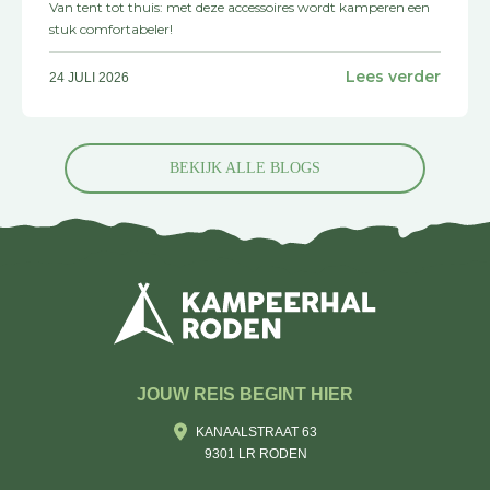
Van tent tot thuis: met deze accessoires wordt kamperen een
stuk comfortabeler!
Lees verder
24 JULI 2026
BEKIJK ALLE BLOGS
JOUW REIS BEGINT HIER
KANAALSTRAAT 63
9301 LR RODEN