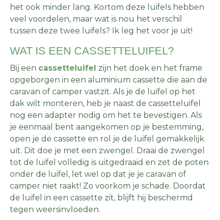
het ook minder lang. Kortom deze luifels hebben
veel voordelen, maar wat is nou het verschil
tussen deze twee luifels? Ik leg het voor je uit!
WAT IS EEN CASSETTELUIFEL?
Bij een
cassetteluifel
zijn het doek en het frame
opgeborgen in een aluminium cassette die aan de
caravan of camper vastzit. Als je de luifel op het
dak wilt monteren, heb je naast de cassetteluifel
nog een adapter nodig om het te bevestigen. Als
je eenmaal bent aangekomen op je bestemming,
open je de cassette en rol je de luifel gemakkelijk
uit. Dit doe je met een zwengel. Draai de zwengel
tot de luifel volledig is uitgedraaid en zet de poten
onder de luifel, let wel op dat je je caravan of
camper niet raakt! Zo voorkom je schade. Doordat
de luifel in een cassette zit, blijft hij beschermd
tegen weersinvloeden.