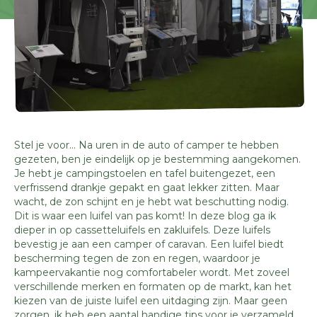
Stel je voor... Na uren in de auto of camper te hebben
gezeten, ben je eindelijk op je bestemming aangekomen.
Je hebt je campingstoelen en tafel buitengezet, een
verfrissend drankje gepakt en gaat lekker zitten. Maar
wacht, de zon schijnt en je hebt wat beschutting nodig.
Dit is waar een luifel van pas komt! In deze blog ga ik
dieper in op cassetteluifels en zakluifels. Deze luifels
bevestig je aan een camper of caravan. Een luifel biedt
bescherming tegen de zon en regen, waardoor je
kampeervakantie nog comfortabeler wordt. Met zoveel
verschillende merken en formaten op de markt, kan het
kiezen van de juiste luifel een uitdaging zijn. Maar geen
zorgen, ik heb een aantal handige tips voor je verzameld,