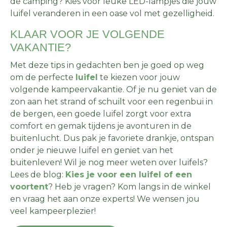
de camping? Kies voor leuke LED-lampjes die jouw
luifel veranderen in een oase vol met gezelligheid.
KLAAR VOOR JE VOLGENDE
VAKANTIE?
Met deze tips in gedachten ben je goed op weg
om de perfecte
luifel
te kiezen voor jouw
volgende kampeervakantie. Of je nu geniet van de
zon aan het strand of schuilt voor een regenbui in
de bergen, een goede luifel zorgt voor extra
comfort en gemak tijdens je avonturen in de
buitenlucht. Dus pak je favoriete drankje, ontspan
onder je nieuwe luifel en geniet van het
buitenleven! Wil je nog meer weten over luifels?
Lees de blog:
Kies je voor een luifel of een
voortent
? Heb je vragen? Kom langs in de winkel
en vraag het aan onze experts! We wensen jou
veel kampeerplezier!