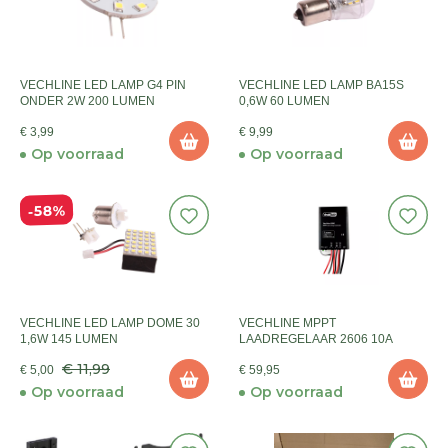
VECHLINE LED LAMP G4 PIN
VECHLINE LED LAMP BA15S
ONDER 2W 200 LUMEN
0,6W 60 LUMEN
€ 3,99
€ 9,99
Op voorraad
Op voorraad
58%
VECHLINE LED LAMP DOME 30
VECHLINE MPPT
1,6W 145 LUMEN
LAADREGELAAR 2606 10A
€ 11,99
€ 5,00
€ 59,95
Op voorraad
Op voorraad