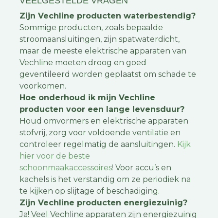
VEELGESTELDE VRAGEN
Zijn Vechline producten waterbestendig?
Sommige producten, zoals bepaalde
stroomaansluitingen, zijn spatwaterdicht,
maar de meeste elektrische apparaten van
Vechline moeten droog en goed
geventileerd worden geplaatst om schade te
voorkomen.
Hoe onderhoud ik mijn Vechline
producten voor een lange levensduur?
Houd omvormers en elektrische apparaten
stofvrij, zorg voor voldoende ventilatie en
controleer regelmatig de aansluitingen.
Kijk
hier voor de beste
schoonmaakaccessoires!
Voor accu’s en
kachels is het verstandig om ze periodiek na
te kijken op slijtage of beschadiging.
Zijn Vechline producten energiezuinig?
Ja! Veel Vechline apparaten zijn energiezuinig