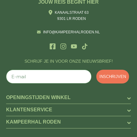
JOUW REIS BEGINT HIER
KANAALSTRAAT 63
9301 LR RODEN
INFO@KAMPEERHALRODEN.NL
SCHRIJF JE IN VOOR ONZE NIEUWSBRIEF!
E-mail
INSCHRIJVEN
OPENINGSTIJDEN WINKEL
KLANTENSERVICE
KAMPEERHAL RODEN