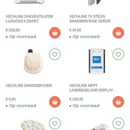
VECHLINE DAKVENTILATOR
VECHLINE TV STEUN
LUXUOSO II ZWART
WANDMONTAGE VERGR.
€ 319,00
€ 34,90
Op voorraad
Op voorraad
VECHLINE DAKDOORVOER
VECHLINE MPPT
LAADREGELAAR DISPLAY
XTRA-2 2206 20A
€ 9,95
€ 169,95
Op voorraad
Op voorraad