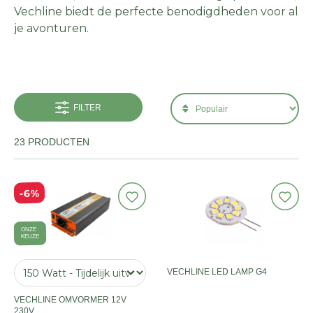
Vechline biedt de perfecte benodigdheden voor al
je avonturen.
FILTER
23 PRODUCTEN
6%
ONZE
KEUZE
VECHLINE LED LAMP G4
VECHLINE OMVORMER 12V
230V