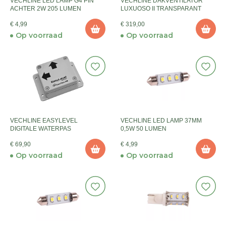
VECHLINE LED LAMP G4 PIN
VECHLINE DAKVENTILATOR
ACHTER 2W 205 LUMEN
LUXUOSO II TRANSPARANT
€ 4,99
€ 319,00
Op voorraad
Op voorraad
VECHLINE EASYLEVEL
VECHLINE LED LAMP 37MM
DIGITALE WATERPAS
0,5W 50 LUMEN
€ 69,90
€ 4,99
Op voorraad
Op voorraad