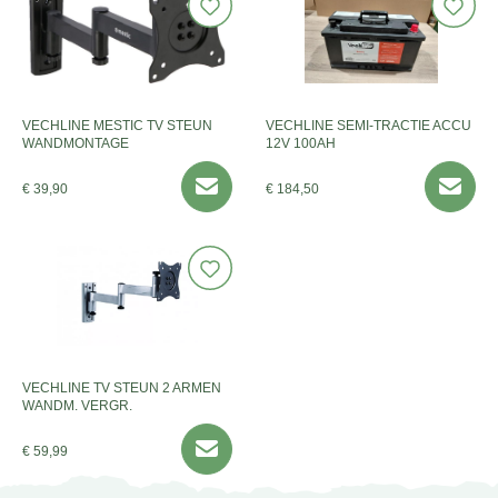
VECHLINE MESTIC TV STEUN
VECHLINE SEMI-TRACTIE ACCU
WANDMONTAGE
12V 100AH
€ 39,90
€ 184,50
VECHLINE TV STEUN 2 ARMEN
WANDM. VERGR.
€ 59,99