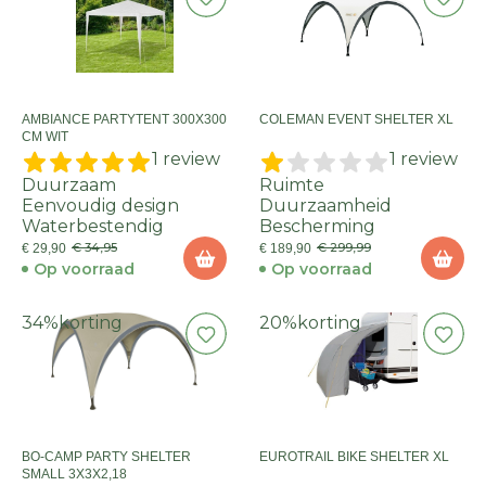
AMBIANCE PARTYTENT 300X300
COLEMAN EVENT SHELTER XL
CM WIT
1 review
1 review
Duurzaam
Ruimte
Eenvoudig design
Duurzaamheid
Waterbestendig
Bescherming
€ 34,95
€ 299,99
€ 29,90
€ 189,90
Op voorraad
Op voorraad
34%
korting
20%
korting
BO-CAMP PARTY SHELTER
EUROTRAIL BIKE SHELTER XL
SMALL 3X3X2,18