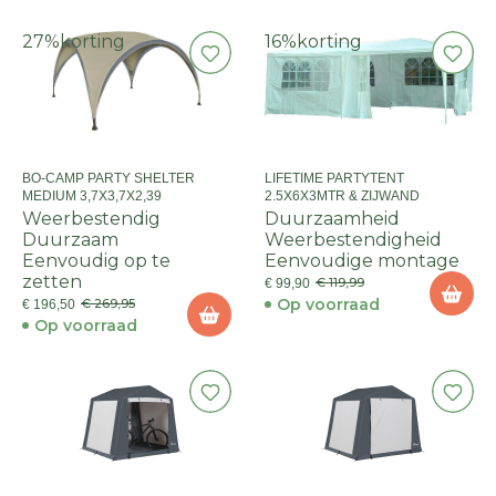
27%
korting
16%
korting
BO-CAMP PARTY SHELTER
LIFETIME PARTYTENT
MEDIUM 3,7X3,7X2,39
2.5X6X3MTR & ZIJWAND
Weerbestendig
Duurzaamheid
Duurzaam
Weerbestendigheid
Eenvoudig op te
Eenvoudige montage
zetten
€ 119,99
€ 99,90
Op voorraad
€ 269,95
€ 196,50
Op voorraad