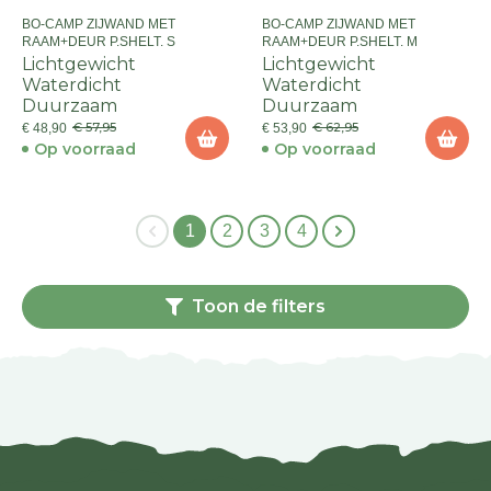
BO-CAMP ZIJWAND MET
BO-CAMP ZIJWAND MET
RAAM+DEUR P.SHELT. S
RAAM+DEUR P.SHELT. M
Lichtgewicht
Lichtgewicht
Waterdicht
Waterdicht
Duurzaam
Duurzaam
€ 57,95
€ 62,95
€ 48,90
€ 53,90
Op voorraad
Op voorraad
1
2
3
4
Toon de filters