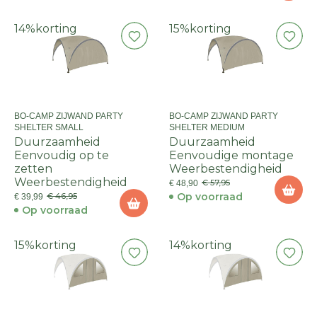
14%
korting
15%
korting
BO-CAMP ZIJWAND PARTY
BO-CAMP ZIJWAND PARTY
SHELTER SMALL
SHELTER MEDIUM
Duurzaamheid
Duurzaamheid
Eenvoudig op te
Eenvoudige montage
zetten
Weerbestendigheid
Weerbestendigheid
€ 57,95
€ 48,90
Op voorraad
€ 46,95
€ 39,99
Op voorraad
15%
korting
14%
korting