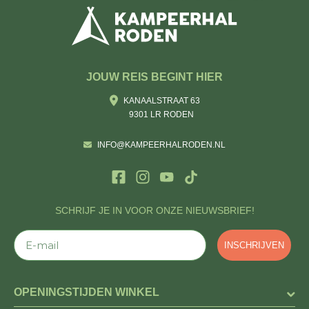
JOUW REIS BEGINT HIER
KANAALSTRAAT 63
9301 LR RODEN
INFO@KAMPEERHALRODEN.NL
SCHRIJF JE IN VOOR ONZE NIEUWSBRIEF!
E-mail
INSCHRIJVEN
OPENINGSTIJDEN WINKEL