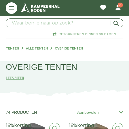
RETOURNEREN BINNEN 30 DAGEN
TENTEN
ALLE TENTEN
OVERIGE TENTEN
OVERIGE TENTEN
LEES MEER
74 PRODUCTEN
Aanbevolen
16%
korting
16%
korting