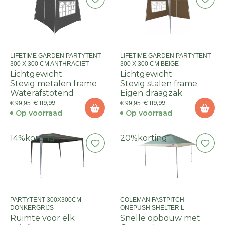
LIFETIME GARDEN PARTYTENT
LIFETIME GARDEN PARTYTENT
300 X 300 CM ANTHRACIET
300 X 300 CM BEIGE
Lichtgewicht
Lichtgewicht
Stevig metalen frame
Stevig stalen frame
Waterafstotend
Eigen draagzak
€ 119,99
€ 119,99
€ 99,95
€ 99,95
Op voorraad
Op voorraad
14%
korting
20%
korting
PARTYTENT 300X300CM
COLEMAN FASTPITCH
DONKERGRIJS
ONEPUSH SHELTER L
Ruimte voor elk
Snelle opbouw met