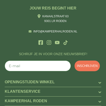
JOUW REIS BEGINT HIER
KANAALSTRAAT 63
9301 LR RODEN
INFO@KAMPEERHALRODEN.NL
SCHRIJF JE IN VOOR ONZE NIEUWSBRIEF!
E-mail
INSCHRIJVEN
OPENINGSTIJDEN WINKEL
KLANTENSERVICE
KAMPEERHAL RODEN