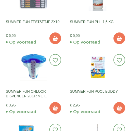
SUMMER FUN TESTSETJE 2X10
SUMMER FUN PH - 1,5 KG
€ 6,95
€ 5,95
Op voorraad
Op voorraad
SUMMER FUN CHLOOR
SUMMER FUN POOL BUDDY
DISPENCER 20GR MET
THERMOMETER
€ 3,95
€ 2,95
Op voorraad
Op voorraad