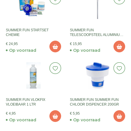
SUMMER FUN STARTSET
SUMMER FUN
CHEMIE
TELESCOOPSTEEL ALUMINIUM
120/360
€ 24,95
€ 15,95
Op voorraad
Op voorraad
SUMMER FUN VLOKFIX
SUMMER FUN SUMMER FUN
VLOEIBAAR 1 LTR
CHLOOR DISPENCER 200GR
€ 4,95
€ 5,95
Op voorraad
Op voorraad