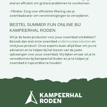
snel en efficiënt om grotere problemen te voorkomen.
• Filtratie: Zorg voor efficiënte filtering van je
zwembadwater om verontreinigingen te verwijderen.
BESTEL SUMMER FUN ONLINE BIJ
KAMPEERHAL RODEN
Wil je de beste producten voor jouw zwembad ontdekken?
Bezoek dan snel onze zwembad
onderhoudsproducten
en
vind jouw product!. Onze experts staan altijd klaar om jou te
adviseren en te helpen bij het kiezen van de juiste
oplossingen voor jouw zwembad. Wij kijken ernaar uit je te
verwelkomen bij Kampeerhal Roden en je te helpen je
zwembad in topconditie te houden!