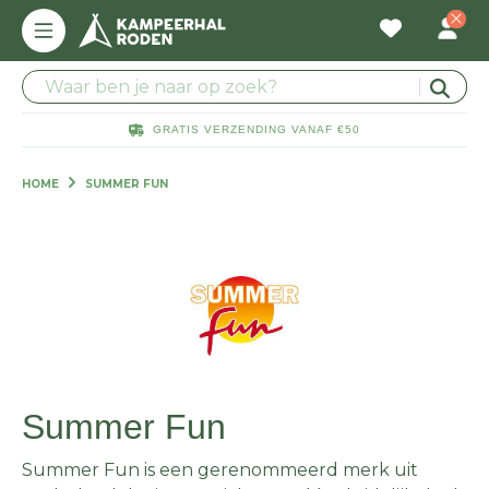
GRATIS VERZENDING VANAF €50
HOME
SUMMER FUN
Summer Fun
Summer
Fun is een gerenommeerd merk uit