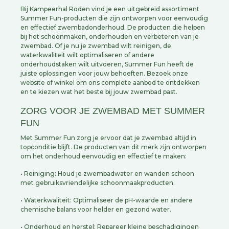
Bij Kampeerhal Roden vind je een uitgebreid assortiment
Summer Fun-producten die zijn ontworpen voor eenvoudig
en effectief zwembadonderhoud. De producten die helpen
bij het schoonmaken, onderhouden en verbeteren van je
zwembad. Of je nu je zwembad wilt reinigen, de
waterkwaliteit wilt optimaliseren of andere
onderhoudstaken wilt uitvoeren, Summer Fun heeft de
juiste oplossingen voor jouw behoeften. Bezoek onze
website of winkel om ons complete aanbod te ontdekken
en te kiezen wat het beste bij jouw zwembad past.
ZORG VOOR JE ZWEMBAD MET SUMMER
FUN
Met Summer Fun zorg je ervoor dat je zwembad altijd in
topconditie blijft. De producten van dit merk zijn ontworpen
om het onderhoud eenvoudig en effectief te maken:
• Reiniging: Houd je zwembadwater en wanden schoon
met gebruiksvriendelijke schoonmaakproducten.
• Waterkwaliteit: Optimaliseer de pH-waarde en andere
chemische balans voor helder en gezond water.
• Onderhoud en herstel: Repareer kleine beschadigingen