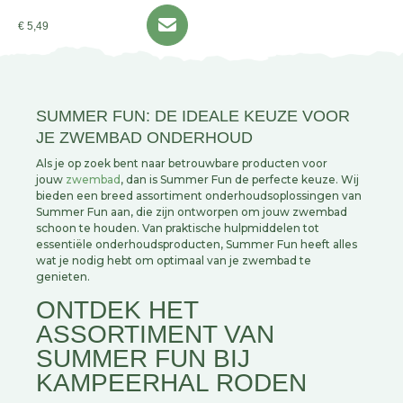
€ 5,49
SUMMER FUN: DE IDEALE KEUZE VOOR
JE ZWEMBAD ONDERHOUD
Als je op zoek bent naar betrouwbare producten voor
jouw
zwembad
, dan is Summer Fun de perfecte keuze. Wij
bieden een breed assortiment onderhoudsoplossingen van
Summer Fun aan, die zijn ontworpen om jouw zwembad
schoon te houden. Van praktische hulpmiddelen tot
essentiële onderhoudsproducten, Summer Fun heeft alles
wat je nodig hebt om optimaal van je zwembad te
genieten.
ONTDEK HET
ASSORTIMENT VAN
SUMMER FUN BIJ
KAMPEERHAL RODEN