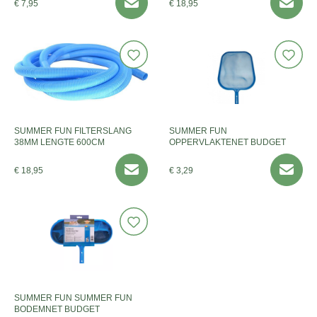
€ 7,95
€ 18,95
SUMMER FUN FILTERSLANG
SUMMER FUN
38MM LENGTE 600CM
OPPERVLAKTENET BUDGET
€ 18,95
€ 3,29
SUMMER FUN SUMMER FUN
BODEMNET BUDGET