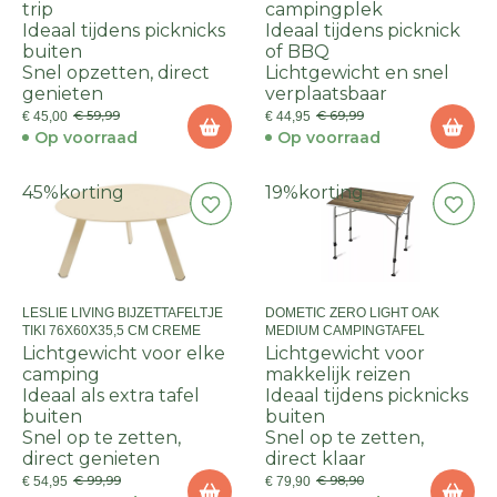
trip
campingplek
Ideaal tijdens picknicks
Ideaal tijdens picknick
buiten
of BBQ
Snel opzetten, direct
Lichtgewicht en snel
genieten
verplaatsbaar
€ 59,99
€ 69,99
€ 45,00
€ 44,95
Op voorraad
Op voorraad
45%
korting
19%
korting
LESLIE LIVING BIJZETTAFELTJE
DOMETIC ZERO LIGHT OAK
TIKI 76X60X35,5 CM CREME
MEDIUM CAMPINGTAFEL
Lichtgewicht voor elke
Lichtgewicht voor
camping
makkelijk reizen
Ideaal als extra tafel
Ideaal tijdens picknicks
buiten
buiten
Snel op te zetten,
Snel op te zetten,
direct genieten
direct klaar
€ 99,99
€ 98,90
€ 54,95
€ 79,90