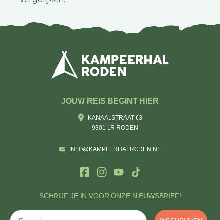
JOUW REIS BEGINT HIER
KANAALSTRAAT 63
9301 LR RODEN
INFO@KAMPEERHALRODEN.NL
SCHRIJF JE IN VOOR ONZE NIEUWSBRIEF!
E-mail