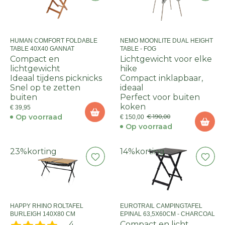
HUMAN COMFORT FOLDABLE
NEMO MOONLITE DUAL HEIGHT
TABLE 40X40 GANNAT
TABLE - FOG
Compact en
Lichtgewicht voor elke
lichtgewicht
hike
Ideaal tijdens picknicks
Compact inklapbaar,
Snel op te zetten
ideaal
buiten
Perfect voor buiten
koken
€ 39,95
Op voorraad
€ 190,00
€ 150,00
Op voorraad
23%
korting
14%
korting
HAPPY RHINO ROLTAFEL
EUROTRAIL CAMPINGTAFEL
BURLEIGH 140X80 CM
EPINAL 63,5X60CM - CHARCOAL
4
Compact en licht