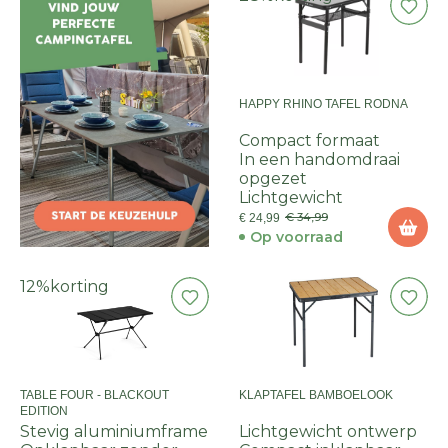
HAPPY RHINO TAFEL RODNA
Compact formaat
In een handomdraai
opgezet
Lichtgewicht
€ 34,99
€ 24,99
Op voorraad
12%
korting
TABLE FOUR - BLACKOUT
KLAPTAFEL BAMBOELOOK
EDITION
Stevig aluminiumframe
Lichtgewicht ontwerp