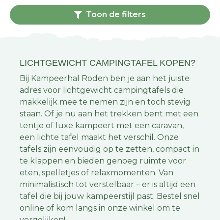
Toon de filters
LICHTGEWICHT CAMPINGTAFEL KOPEN?
Bij Kampeerhal Roden ben je aan het juiste
adres voor lichtgewicht campingtafels die
makkelijk mee te nemen zijn en toch stevig
staan. Of je nu aan het trekken bent met een
tentje of luxe kampeert met een caravan,
een lichte tafel maakt het verschil. Onze
tafels zijn eenvoudig op te zetten, compact in
te klappen en bieden genoeg ruimte voor
eten, spelletjes of relaxmomenten. Van
minimalistisch tot verstelbaar – er is altijd een
tafel die bij jouw kampeerstijl past. Bestel snel
online of kom langs in onze winkel om te
vergelijken!