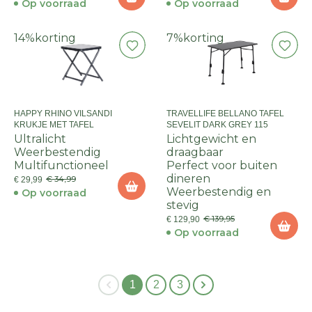
Op voorraad
Op voorraad
14%
korting
7%
korting
HAPPY RHINO VILSANDI
TRAVELLIFE BELLANO TAFEL
KRUKJE MET TAFEL
SEVELIT DARK GREY 115
Ultralicht
Lichtgewicht en
Weerbestendig
draagbaar
Multifunctioneel
Perfect voor buiten
dineren
€ 34,99
€ 29,99
Weerbestendig en
Op voorraad
stevig
€ 139,95
€ 129,90
Op voorraad
1
2
3