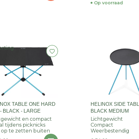
Op voorraad
orting
INOX TABLE ONE HARD
HELINOX SIDE TAB
- BLACK - LARGE
BLACK MEDIUM
tgewicht en compact
Lichtgewicht
al tijdens picknicks
Compact
 op te zetten buiten
Weerbestendig