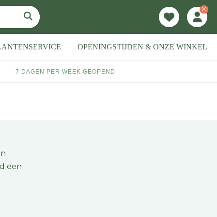
LANTENSERVICE
OPENINGSTIJDEN & ONZE WINKEL
7 DAGEN PER WEEK GEOPEND
en
jd een