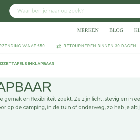
MERKEN
BLOG
K
RZENDING VANAF €50
RETOURNEREN BINNEN 30 DAGEN
IJZETTAFELS INKLAPBAAR
LAPBAAR
 gemak en flexibiliteit zoekt. Ze zijn licht, stevig en in e
or op de camping, in de tuin of onderweg, zo heb je alti