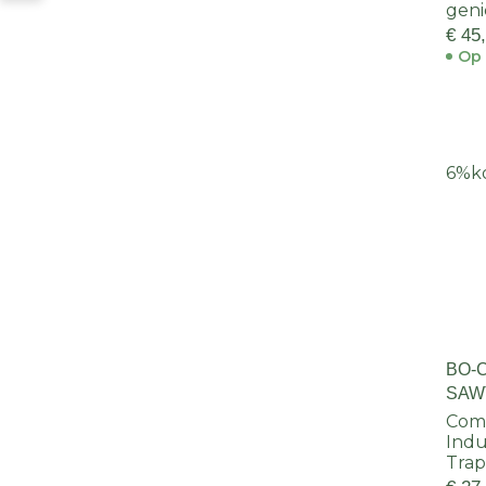
geni
€ 45
Op 
6%
k
BO-
SAW
Com
Indu
Trap