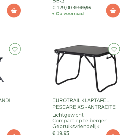
BBQ
€ 129,00
€ 139,95
Op voorraad
ANDI
EUROTRAIL KLAPTAFEL
L
PESCARE XS - ANTRACITE
Lichtgewicht
Compact op te bergen
Gebruiksvriendelijk
€ 19,95