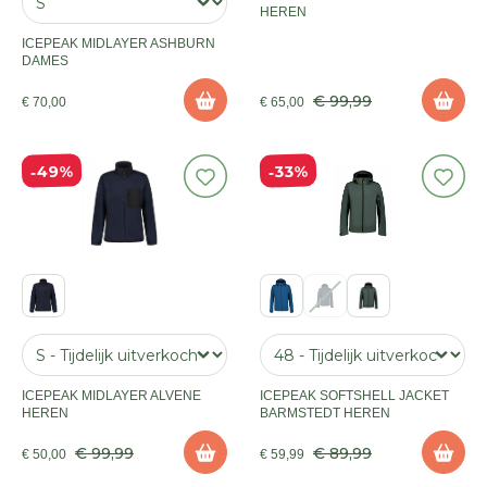
HEREN
ICEPEAK MIDLAYER ASHBURN
DAMES
€ 99,99
€ 70,00
€ 65,00
49%
33%
ICEPEAK MIDLAYER ALVENE
ICEPEAK SOFTSHELL JACKET
HEREN
BARMSTEDT HEREN
€ 99,99
€ 89,99
€ 50,00
€ 59,99