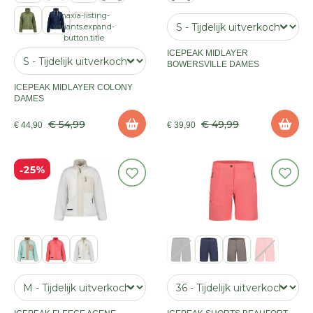
maxia-listing-
variants.expand-
button.title
ICEPEAK MIDLAYER
BOWERSVILLE DAMES
ICEPEAK MIDLAYER COLONY
DAMES
€ 54,99
€ 49,99
€ 44,90
€ 39,90
25%