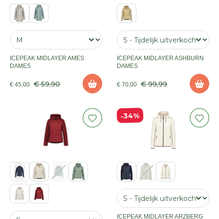
ICEPEAK MIDLAYER AMES
ICEPEAK MIDLAYER ASHBURN
DAMES
DAMES
€ 59,90
€ 99,99
€ 45,00
€ 70,00
34%
ICEPEAK MIDLAYER ARZBERG