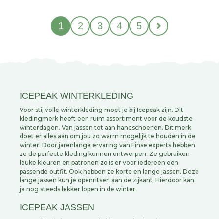
1
2
3
4
5
ICEPEAK WINTERKLEDING
Voor stijlvolle winterkleding moet je bij Icepeak zijn.
Dit
kledingmerk heeft een ruim assortiment voor de koudste
winterdagen. Van jassen tot aan handschoenen. Dit merk
doet er alles aan om jou zo warm mogelijk te houden in de
winter. Door jarenlange ervaring van Finse experts hebben
ze de perfecte kleding kunnen ontwerpen. Ze gebruiken
leuke kleuren en patronen zo is er voor iedereen een
passende outfit. Ook hebben ze korte en lange jassen. Deze
lange jassen kun je openritsen aan de zijkant. Hierdoor kan
je nog steeds lekker lopen in de winter.
ICEPEAK JASSEN