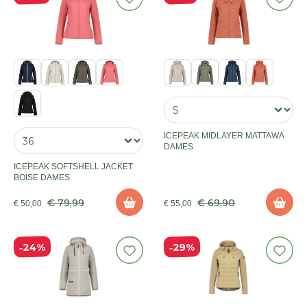
ICEPEAK MIDLAYER MATTAWA
DAMES
ICEPEAK SOFTSHELL JACKET
BOISE DAMES
€ 79,99
€ 69,90
€ 50,00
€ 55,00
24%
29%