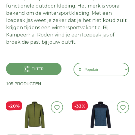
functionele outdoor kleding. Het merk is vooral
bekend om de wintersportkleding. Met een
Icepeak jas weet je zeker dat je het niet koud zult
krijgen tijdens een wintersportvakantie. Bij
Kampeerhal Roden vind je een Icepeak jas of
broek die past bij jouw outfit.
FILTER
105 PRODUCTEN
20%
33%