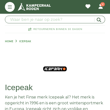
RETOURNEREN BINNEN 30 DAGEN
HOME
ICEPEAK
Icepeak
Ken je het Finse merk Icepeak al? Het merk is
opgericht in 1996 en is een groot wintersportmerk
in Europa. Icepeak richt zich op vrolijke en