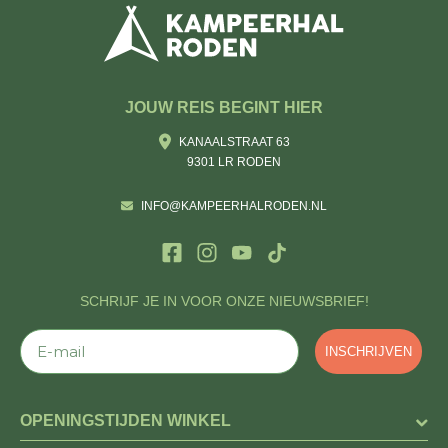
JOUW REIS BEGINT HIER
KANAALSTRAAT 63
9301 LR RODEN
INFO@KAMPEERHALRODEN.NL
SCHRIJF JE IN VOOR ONZE NIEUWSBRIEF!
E-mail
INSCHRIJVEN
OPENINGSTIJDEN WINKEL