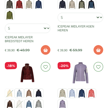
ICEPEAK MIDLAYER AGEN
HEREN
ICEPEAK MIDLAYER
BREDSTEDT HEREN
€ 49,99
€ 59,99
€ 39,90
€ 39,90
20%
18%