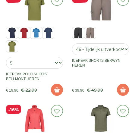
ICEPEAK SHORTS BERWYN
HEREN
ICEPEAK POLO SHIRTS
BELLMONT HEREN
€ 22,99
€ 49,99
€ 19,90
€ 39,90
16%