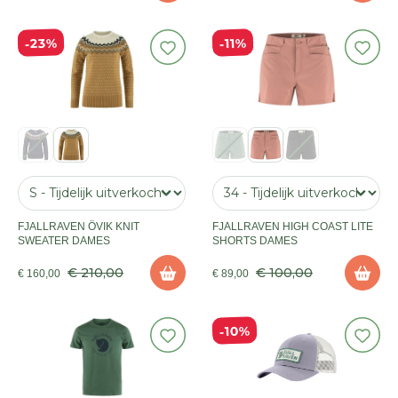
23%
11%
FJALLRAVEN ÖVIK KNIT
FJALLRAVEN HIGH COAST LITE
SWEATER DAMES
SHORTS DAMES
€ 210,00
€ 100,00
€ 160,00
€ 89,00
10%