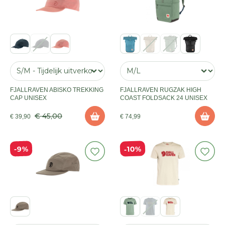
FJALLRAVEN ABISKO TREKKING
FJALLRAVEN RUGZAK HIGH
CAP UNISEX
COAST FOLDSACK 24 UNISEX
€ 45,00
€ 39,90
€ 74,99
10%
9%