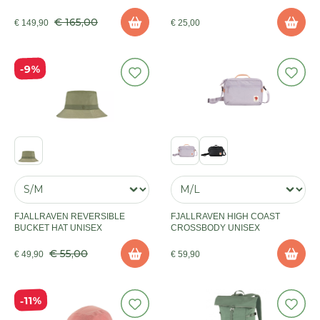
€ 165,00
€ 149,90
€ 25,00
9%
FJALLRAVEN REVERSIBLE
FJALLRAVEN HIGH COAST
BUCKET HAT UNISEX
CROSSBODY UNISEX
€ 55,00
€ 49,90
€ 59,90
11%