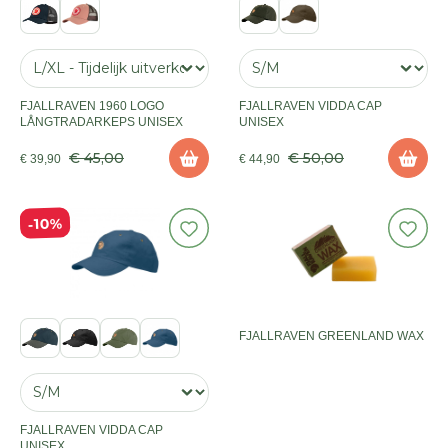
FJALLRAVEN 1960 LOGO
FJALLRAVEN VIDDA CAP
LÅNGTRADARKEPS UNISEX
UNISEX
€ 45,00
€ 50,00
€ 39,90
€ 44,90
10%
FJALLRAVEN GREENLAND WAX
FJALLRAVEN VIDDA CAP
UNISEX