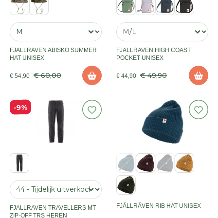
FJALLRAVEN ABISKO SUMMER
FJALLRAVEN HIGH COAST
HAT UNISEX
POCKET UNISEX
€ 60,00
€ 49,90
€ 54,90
€ 44,90
9%
FJÄLLRÄVEN RIB HAT UNISEX
FJALLRAVEN TRAVELLERS MT
ZIP-OFF TRS HEREN