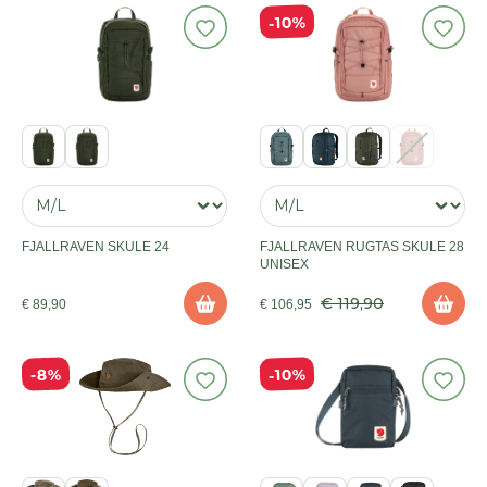
10%
FJALLRAVEN SKULE 24
FJALLRAVEN RUGTAS SKULE 28
UNISEX
€ 119,90
€ 89,90
€ 106,95
10%
8%