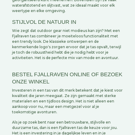
waterafstotend en slijtvast, wat ze ideaal maakt voor elk
weertype en elke omgeving.
STIJLVOL DE NATUUR IN
Wie zegt dat outdoor gear niet modieus kan zijn? Met een
Fjallraven tas combineer je moeiteloos functionaliteit met
een trendy look. De klassieke ontwerpen en de
kenmerkende logo's zorgen ervoor dat je tas opvalt, terwijl
je toch de robuustheid hebt die je nodig hebt voor je
activiteiten. Het is de perfecte mix van mode en avontuur.
BESTEL FJALLRAVEN ONLINE OF BEZOEK
ONZE WINKEL
Investeren in een tas van dit merk betekent dat je kiest voor
kwaliteit die jaren meegaat. Ze zijn gemaakt met sterke
materialen en een tijdloos design. Het is niet alleen een
aankoop voor nu, maar een metgezel voor al je
toekomstige avonturen.
Als je op zoek bent naar een betrouwbare, stijlvolle en
duurzame tas, dan is een Fjallraven tas de keuze voor jou.
Het is een investering in je dagelijkse leven en in je