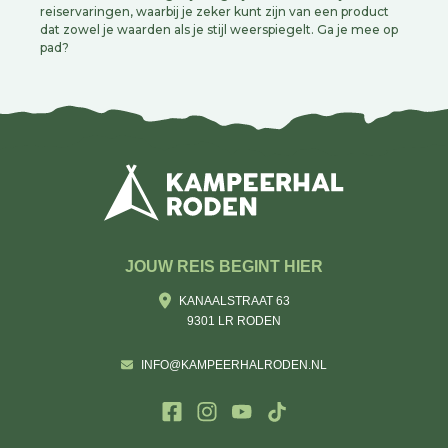
reiservaringen, waarbij je zeker kunt zijn van een product
dat zowel je waarden als je stijl weerspiegelt. Ga je mee op
pad?
JOUW REIS BEGINT HIER
KANAALSTRAAT 63
9301 LR RODEN
INFO@KAMPEERHALRODEN.NL