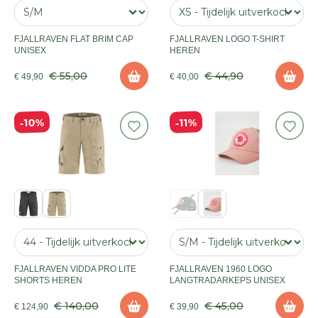
FJALLRAVEN FLAT BRIM CAP
FJALLRAVEN LOGO T-SHIRT
UNISEX
HEREN
€ 55,00
€ 44,90
€ 49,90
€ 40,00
10%
11%
FJALLRAVEN VIDDA PRO LITE
FJALLRAVEN 1960 LOGO
SHORTS HEREN
LANGTRADARKEPS UNISEX
€ 140,00
€ 45,00
€ 124,90
€ 39,90