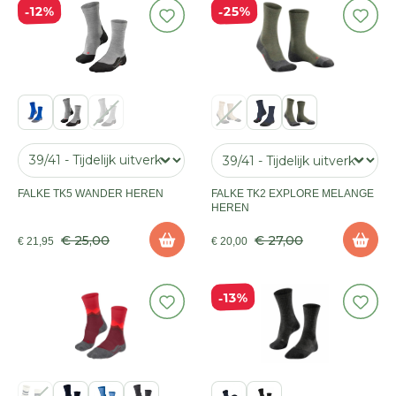
25%
12%
FALKE TK5 WANDER HEREN
FALKE TK2 EXPLORE MELANGE
HEREN
€ 25,00
€ 27,00
€ 21,95
€ 20,00
13%