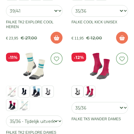
FALKE TK2 EXPLORE COOL
FALKE COOL KICK UNISEX
HEREN
€ 27,00
€ 12,00
€ 23,95
€ 11,95
12%
11%
FALKE TK5 WANDER DAMES
FALKE TK2 EXPLORE DAMES