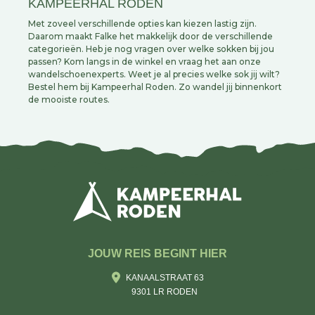
KAMPEERHAL RODEN
Met zoveel verschillende opties kan kiezen lastig zijn.
Daarom maakt Falke het makkelijk door de verschillende
categorieën. Heb je nog vragen over welke sokken bij jou
passen? Kom langs in de winkel en vraag het aan onze
wandelschoenexperts. Weet je al precies welke sok jij wilt?
Bestel hem bij Kampeerhal Roden. Zo wandel jij binnenkort
de mooiste routes.
JOUW REIS BEGINT HIER
KANAALSTRAAT 63
9301 LR RODEN