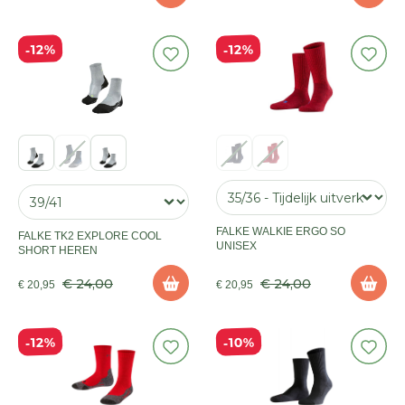
12%
12%
FALKE WALKIE ERGO SO
FALKE TK2 EXPLORE COOL
UNISEX
SHORT HEREN
€ 24,00
€ 24,00
€ 20,95
€ 20,95
10%
12%