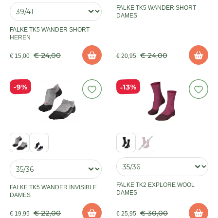
FALKE TK5 WANDER SHORT
DAMES
FALKE TK5 WANDER SHORT
HEREN
€ 24,00
€ 24,00
€ 15,00
€ 20,95
13%
9%
FALKE TK2 EXPLORE WOOL
FALKE TK5 WANDER INVISIBLE
DAMES
DAMES
€ 22,00
€ 30,00
€ 19,95
€ 25,95