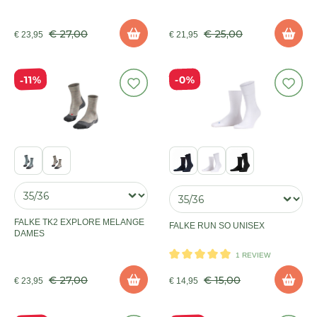
€ 27,00
€ 25,00
€ 23,95
€ 21,95
11%
0%
FALKE TK2 EXPLORE MELANGE
FALKE RUN SO UNISEX
DAMES
1 REVIEW
€ 27,00
€ 15,00
€ 23,95
€ 14,95