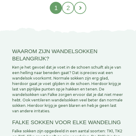
1
2
WAAROM ZIJN WANDELSOKKEN
BELANGRIJK?
Ken je het gevoel dat je voet in de schoen schuift als je van
een helling naar beneden gaat? Dat is precies wat een
wandelsok voorkomt. Normale sokken zijn erg glad,
hierdoor gaat je voet glijden in de schoen. Hierdoor krijg je
last van pijnlijke punten op je hakken en tenen. De
wandelsokken van Falke zorgen ervoor dat je dat niet meer
hebt. Ook ventileren wandelsokken veel beter dan normale
sokken. Hierdoor krijg je geen blaren en heb je geen last
van andere irritaties.
FALKE SOKKEN VOOR ELKE WANDELING
Falke sokken zijn opgedeeld in een aantal soorten: TK1, TK2