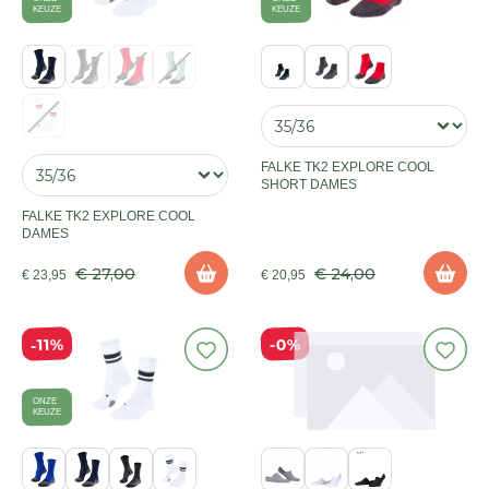
KEUZE
KEUZE
FALKE TK2 EXPLORE COOL
SHORT DAMES
FALKE TK2 EXPLORE COOL
DAMES
€ 27,00
€ 24,00
€ 23,95
€ 20,95
11%
0%
ONZE
KEUZE