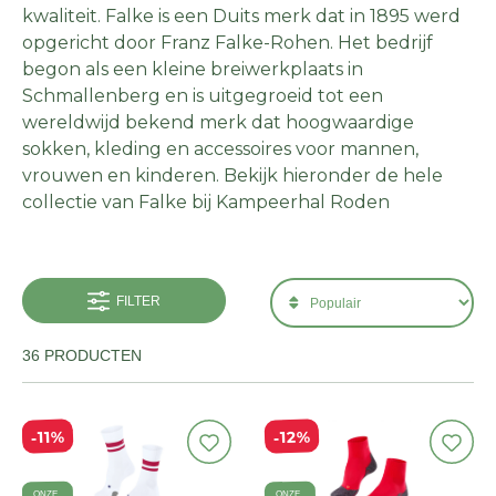
kwaliteit. Falke is een Duits merk dat in 1895 werd
opgericht door Franz Falke-Rohen. Het bedrijf
begon als een kleine breiwerkplaats in
Schmallenberg en is uitgegroeid tot een
wereldwijd bekend merk dat hoogwaardige
sokken, kleding en accessoires voor mannen,
vrouwen en kinderen. Bekijk hieronder de hele
collectie van Falke bij Kampeerhal Roden
FILTER
36 PRODUCTEN
12%
11%
ONZE
ONZE