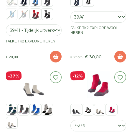
FALKE TK2 EXPLORE WOOL
HEREN
FALKE TK2 EXPLORE HEREN
€ 30,00
€ 20,00
€ 25,95
37%
12%