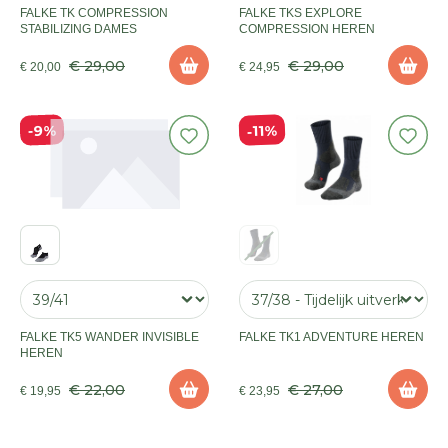
FALKE TK COMPRESSION
FALKE TKS EXPLORE
STABILIZING DAMES
COMPRESSION HEREN
€ 29,00
€ 29,00
€ 20,00
€ 24,95
11%
9%
FALKE TK5 WANDER INVISIBLE
FALKE TK1 ADVENTURE HEREN
HEREN
€ 22,00
€ 27,00
€ 19,95
€ 23,95