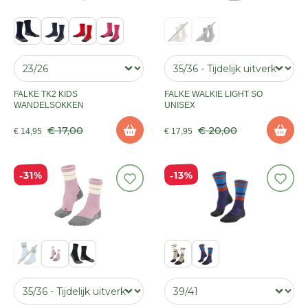
FALKE TK2 KIDS
FALKE WALKIE LIGHT SO
WANDELSOKKEN
UNISEX
€ 17,00
€ 20,00
€ 14,95
€ 17,95
31%
13%