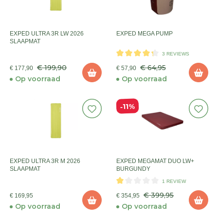
EXPED ULTRA 3R LW 2026
EXPED MEGA PUMP
SLAAPMAT
3 REVIEWS
€ 199,90
€ 64,95
€ 177,90
€ 57,90
Op voorraad
Op voorraad
11%
EXPED ULTRA 3R M 2026
EXPED MEGAMAT DUO LW+
SLAAPMAT
BURGUNDY
1 REVIEW
€ 399,95
€ 169,95
€ 354,95
Op voorraad
Op voorraad