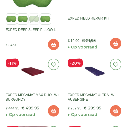
EXPED FIELD REPAIR KIT
EXPED DEEP SLEEP PILLOW L
€ 21,95
€ 19,90
€ 34,90
Op voorraad
20%
11%
EXPED MEGAMAT MAX DUO LW+
EXPED MEGAMAT ULTRA LW
BURGUNDY
AUBERGINE
€ 499,95
€ 299,95
€ 444,95
€ 239,95
Op voorraad
Op voorraad