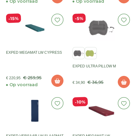
Op voorraad
Op voorraad
15%
5%
EXPED MEGAMAT LW CYPRESS
EXPED ULTRA PILLOW M
€ 259,95
€ 220,95
€ 36,95
€ 34,90
Op voorraad
10%