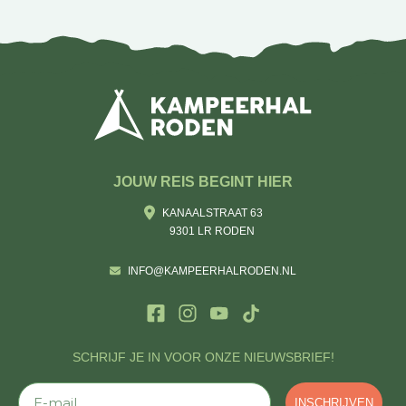
JOUW REIS BEGINT HIER
KANAALSTRAAT 63
9301 LR RODEN
INFO@KAMPEERHALRODEN.NL
SCHRIJF JE IN VOOR ONZE NIEUWSBRIEF!
E-mail
INSCHRIJVEN