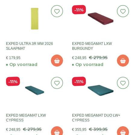
11%
EXPED ULTRA 3R MW 2026
EXPED MEGAMAT LXW
SLAAPMAT
BURGUNDY
€ 279,95
€ 179,95
€ 248,95
Op voorraad
Op voorraad
11%
11%
EXPED MEGAMAT LXW
EXPED MEGAMAT DUO LW+
CYPRESS
CYPRESS
€ 279,95
€ 399,95
€ 248,95
€ 355,95