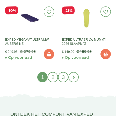
10%
21%
EXPED MEGAMAT ULTRA MW
EXPED ULTRA 3R LW MUMMY
AUBERGINE
2026 SLAAPMAT
€ 279,95
€ 189,95
€ 249,95
€ 149,00
Op voorraad
Op voorraad
1
2
3
ONTDEK HET COMFORT VAN EXPED