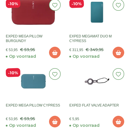
10%
10%
EXPED MEGA PILLOW
EXPED MEGAMAT DUO M
BURGUNDY
CYPRESS
€ 59,95
€ 349,95
€ 53,95
€ 311,95
Op voorraad
Op voorraad
10%
EXPED MEGA PILLOW CYPRESS
EXPED FLAT VALVE ADAPTER
€ 59,95
€ 53,95
€ 5,95
Op voorraad
Op voorraad