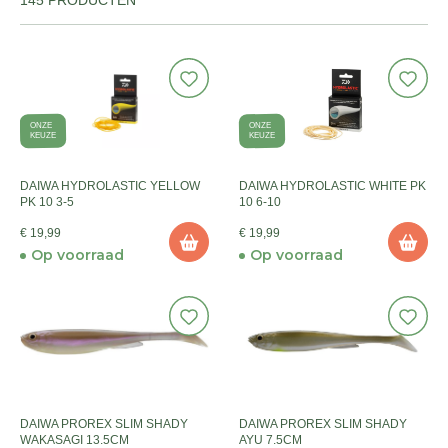
145 PRODUCTEN
ONZE
ONZE
KEUZE
KEUZE
DAIWA HYDROLASTIC YELLOW
DAIWA HYDROLASTIC WHITE PK
PK 10 3-5
10 6-10
€ 19,99
€ 19,99
Op voorraad
Op voorraad
DAIWA PROREX SLIM SHADY
DAIWA PROREX SLIM SHADY
WAKASAGI 13.5CM
AYU 7.5CM