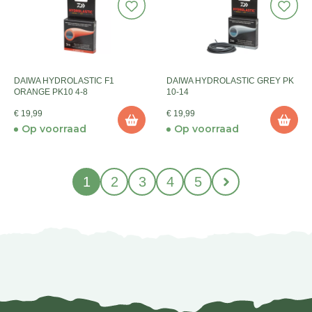
DAIWA HYDROLASTIC F1
DAIWA HYDROLASTIC GREY PK
ORANGE PK10 4-8
10-14
€ 19,99
€ 19,99
Op voorraad
Op voorraad
1
2
3
4
5