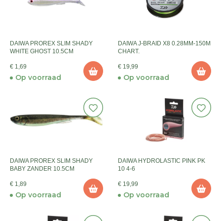
DAIWA PROREX SLIM SHADY
DAIWA J-BRAID X8 0.28MM-150M
WHITE GHOST 10.5CM
CHART.
€ 1,69
€ 19,99
Op voorraad
Op voorraad
DAIWA PROREX SLIM SHADY
DAIWA HYDROLASTIC PINK PK
BABY ZANDER 10.5CM
10 4-6
€ 1,89
€ 19,99
Op voorraad
Op voorraad