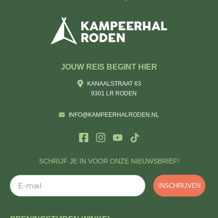
JOUW REIS BEGINT HIER
KANAALSTRAAT 63
9301 LR RODEN
INFO@KAMPEERHALRODEN.NL
SCHRIJF JE IN VOOR ONZE NIEUWSBRIEF!
E-mail
INSCHRIJVEN