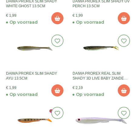
DAIWA PROREX SLIM SHADY
DAIWA PROREX SLIM SHADY UV
WHITE GHOST 13.5CM
PERCH 13.5CM
€ 1,99
€ 1,99
Op voorraad
Op voorraad
DAIWA PROREX SLIM SHADY
DAIWA PROREX REAL SLIM
AYU 13.5CM
SHADY 3D LIVE BABY ZANDER
13.5CM
€ 1,99
€ 2,19
Op voorraad
Op voorraad