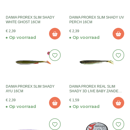
DAIWA PROREX SLIM SHADY
DAIWA PROREX SLIM SHADY UV
WHITE GHOST 16CM
PERCH 16CM
€ 2,39
€ 2,39
Op voorraad
Op voorraad
DAIWA PROREX SLIM SHADY
DAIWA PROREX REAL SLIM
AYU 16CM
SHADY 3D LIVE BABY ZANDER
7.5CM
€ 2,39
€ 1,59
Op voorraad
Op voorraad