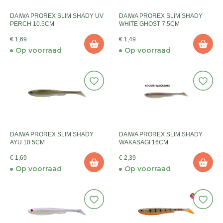
DAIWA PROREX SLIM SHADY UV
DAIWA PROREX SLIM SHADY
PERCH 10.5CM
WHITE GHOST 7.5CM
€ 1,69
€ 1,49
Op voorraad
Op voorraad
DAIWA PROREX SLIM SHADY
DAIWA PROREX SLIM SHADY
AYU 10.5CM
WAKASAGI 16CM
€ 1,69
€ 2,39
Op voorraad
Op voorraad