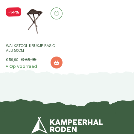
14%
WALKSTOOL KRUKJE BASIC
ALU 50CM
€ 69,95
€ 59,90
Op voorraad