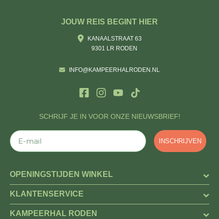
JOUW REIS BEGINT HIER
KANAALSTRAAT 63
9301 LR RODEN
INFO@KAMPEERHALRODEN.NL
SCHRIJF JE IN VOOR ONZE NIEUWSBRIEF!
E-mail
INSCHRIJVEN
OPENINGSTIJDEN WINKEL
KLANTENSERVICE
KAMPEERHAL RODEN