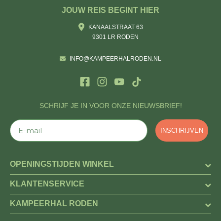
JOUW REIS BEGINT HIER
KANAALSTRAAT 63
9301 LR RODEN
INFO@KAMPEERHALRODEN.NL
SCHRIJF JE IN VOOR ONZE NIEUWSBRIEF!
E-mail
INSCHRIJVEN
OPENINGSTIJDEN WINKEL
KLANTENSERVICE
KAMPEERHAL RODEN