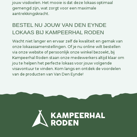
jouw visdoelen. Het mooie is dat deze lokaas optimaal
gemengd zijn, wat zorgt voor een maximale
aantrekkingskracht.
BESTEL NU JOUW VAN DEN EYNDE
LOKAAS BIJ KAMPEERHAL RODEN
Wacht niet langer en ervaar zelf de kwaliteit en gemak van
onze lokaassamenstellingen. Of je nu online wilt bestellen
via onze website of persoonlijk onze winkel bezoekt, bij
Kampeerhal Roden staan onze medewerkers altijd klaar om
jou te helpen het perfecte lokaas voor jouw volgende
visavontuur te vinden. Kom langs en ontdek de voordelen
van de producten van Van Den Eynde!