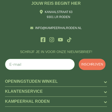
JOUW REIS BEGINT HIER
KANAALSTRAAT 63
9301 LR RODEN
INFO@KAMPEERHALRODEN.NL
SCHRIJF JE IN VOOR ONZE NIEUWSBRIEF!
E-mail
INSCHRIJVEN
OPENINGSTIJDEN WINKEL
KLANTENSERVICE
KAMPEERHAL RODEN