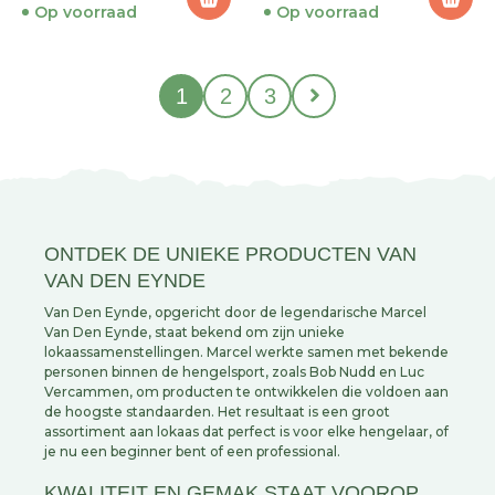
Op voorraad
Op voorraad
1
2
3
ONTDEK DE UNIEKE PRODUCTEN VAN
VAN DEN EYNDE
Van Den Eynde, opgericht door de legendarische Marcel
Van Den Eynde, staat bekend om zijn unieke
lokaassamenstellingen. Marcel werkte samen met bekende
personen binnen de hengelsport, zoals Bob Nudd en Luc
Vercammen, om producten te ontwikkelen die voldoen aan
de hoogste standaarden. Het resultaat is een groot
assortiment aan lokaas dat perfect is voor elke hengelaar, of
je nu een beginner bent of een professional.
KWALITEIT EN GEMAK STAAT VOOROP