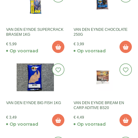
VAN DEN EYNDE SUPERCRACK
VAN DEN EYNDE CHOCOLATE
BRASEM 1KG
250G
€ 5,99
€ 3,99
Op voorraad
Op voorraad
VAN DEN EYNDE BIG FISH 1KG
VAN DEN EYNDE BREAM EN
CARP ADITIVE BS20
€ 3,49
€ 4,49
Op voorraad
Op voorraad