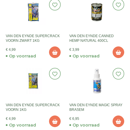
VAN DEN EYNDE SUPERCRACK
VAN DEN EYNDE CANNED
VOORN ZWART 1KG
HEMP NATURAL 400CL
€ 4,99
€ 3,99
Op voorraad
Op voorraad
VAN DEN EYNDE SUPERCRACK
VAN DEN EYNDE MAGIC SPRAY
VOORN 1KG
BRASEM
€ 4,99
€ 6,95
Op voorraad
Op voorraad