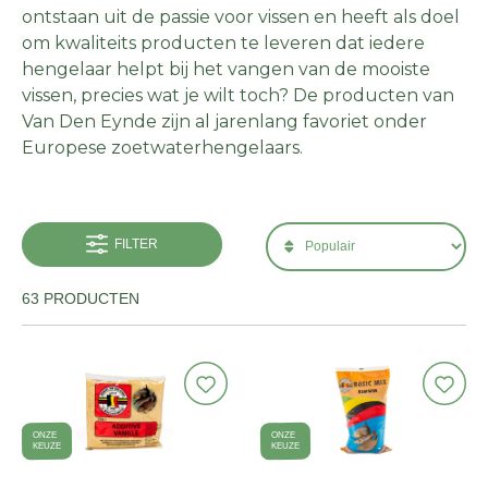
ontstaan uit de passie voor vissen en heeft als doel
om kwaliteits producten te leveren dat iedere
hengelaar helpt bij het vangen van de mooiste
vissen, precies wat je wilt toch? De producten van
Van Den Eynde zijn al jarenlang favoriet onder
Europese zoetwaterhengelaars.
FILTER
63 PRODUCTEN
ONZE
ONZE
KEUZE
KEUZE