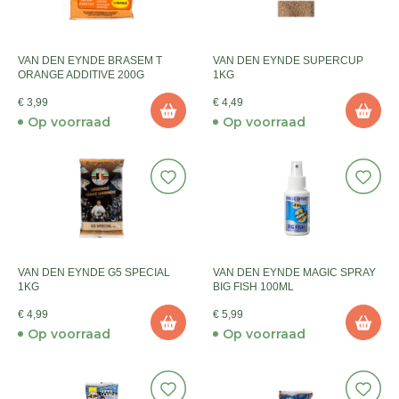
VAN DEN EYNDE BRASEM T
VAN DEN EYNDE SUPERCUP
ORANGE ADDITIVE 200G
1KG
€ 3,99
€ 4,49
Op voorraad
Op voorraad
VAN DEN EYNDE G5 SPECIAL
VAN DEN EYNDE MAGIC SPRAY
1KG
BIG FISH 100ML
€ 4,99
€ 5,99
Op voorraad
Op voorraad