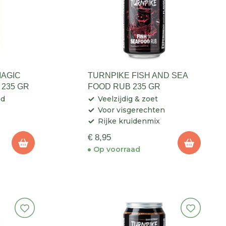
MAGIC
TURNPIKE FISH AND SEA
235 GR
FOOD RUB 235 GR
nd
Veelzijdig & zoet
Voor visgerechten
Rijke kruidenmix
€ 8,95
Op voorraad