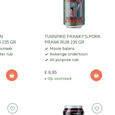
'N
TURNPIKE FRANKY'S PORK
 235 GR
PRANK RUB 235 GR
oksmaak
Mooie balans
ter rub
Rokerige ondertoon
All purpose rub
€ 8,95
Op voorraad