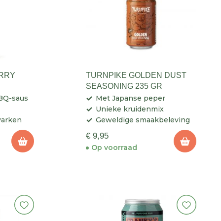
URRY
TURNPIKE GOLDEN DUST
SEASONING 235 GR
BBQ-saus
Met Japanse peper
Unieke kruidenmix
 varken
Geweldige smaakbeleving
€ 9,95
Op voorraad