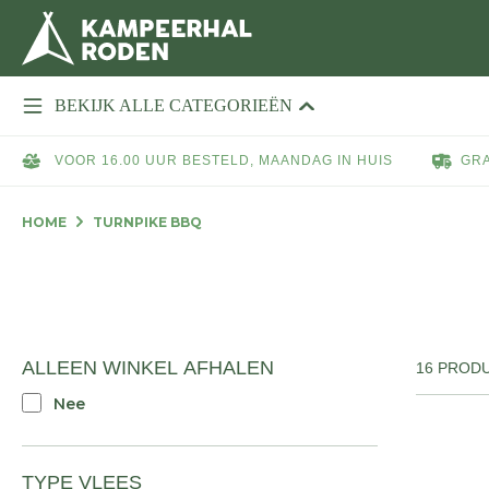
BEKIJK ALLE CATEGORIEËN
VOOR 16.00 UUR BESTELD, MAANDAG IN HUIS
GRA
HOME
TURNPIKE BBQ
ALLEEN WINKEL AFHALEN
16 PROD
Nee
TYPE VLEES