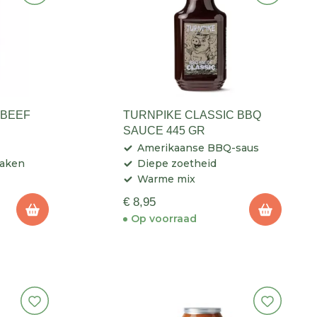
 BEEF
TURNPIKE CLASSIC BBQ
SAUCE 445 GR
Amerikaanse BBQ-saus
maken
Diepe zoetheid
Warme mix
€ 8,95
Op voorraad