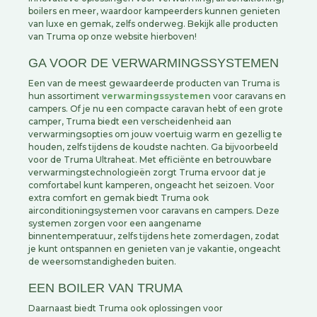
boilers en meer, waardoor kampeerders kunnen genieten
van luxe en gemak, zelfs onderweg. Bekijk alle producten
van Truma op onze website hierboven!
GA VOOR DE VERWARMINGSSYSTEMEN
Een van de meest gewaardeerde producten van Truma is
hun assortiment
verwarmingssystemen
voor caravans en
campers. Of je nu een compacte caravan hebt of een grote
camper, Truma biedt een verscheidenheid aan
verwarmingsopties om jouw voertuig warm en gezellig te
houden, zelfs tijdens de koudste nachten. Ga bijvoorbeeld
voor de Truma Ultraheat. Met efficiënte en betrouwbare
verwarmingstechnologieën zorgt Truma ervoor dat je
comfortabel kunt kamperen, ongeacht het seizoen. Voor
extra comfort en gemak biedt Truma ook
airconditioningsystemen voor caravans en campers. Deze
systemen zorgen voor een aangename
binnentemperatuur, zelfs tijdens hete zomerdagen, zodat
je kunt ontspannen en genieten van je vakantie, ongeacht
de weersomstandigheden buiten.
EEN BOILER VAN TRUMA
Daarnaast biedt Truma ook oplossingen voor