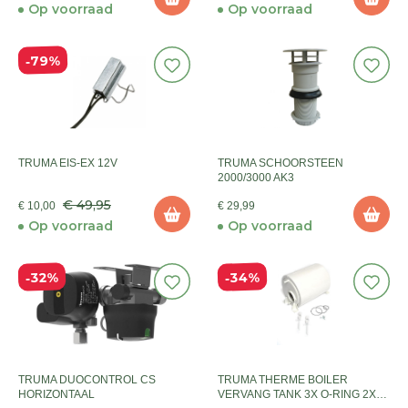
Op voorraad
Op voorraad
79%
TRUMA EIS-EX 12V
TRUMA SCHOORSTEEN
2000/3000 AK3
€ 49,95
€ 10,00
€ 29,99
Op voorraad
Op voorraad
34%
32%
TRUMA DUOCONTROL CS
TRUMA THERME BOILER
HORIZONTAAL
VERVANG TANK 3X O-RING 2X