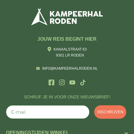
JOUW REIS BEGINT HIER
KANAALSTRAAT 63
9301 LR RODEN
INFO@KAMPEERHALRODEN.NL
SCHRIJF JE IN VOOR ONZE NIEUWSBRIEF!
E-mail
INSCHRIJVEN
OPENINGSTIJDEN WINKEL