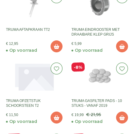
TRUMA AFTAPKRAAN TT2
TRUMA EINDROOSTER MET
DRAAIBARE KLEP GRIJS
€ 12,95
€ 5,99
Op voorraad
Op voorraad
8%
TRUMA OPZETSTUK
TRUMA GASFILTER PADS - 10
SCHOORSTEEN T2
STUKS - VANAF 2019
€ 21,95
€ 11,50
€ 19,99
Op voorraad
Op voorraad