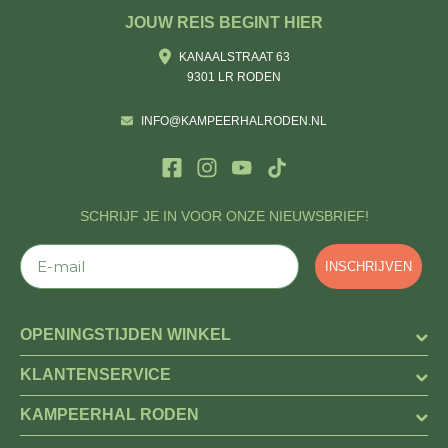
JOUW REIS BEGINT HIER
KANAALSTRAAT 63
9301 LR RODEN
INFO@KAMPEERHALRODEN.NL
SCHRIJF JE IN VOOR ONZE NIEUWSBRIEF!
E-mail
INSCHRIJVEN
OPENINGSTIJDEN WINKEL
KLANTENSERVICE
KAMPEERHAL RODEN