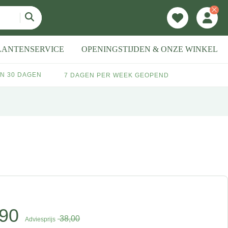
LANTENSERVICE
OPENINGSTIJDEN & ONZE WINKEL
N 30 DAGEN
7 DAGEN PER WEEK GEOPEND
90
38,00
Adviesprijs