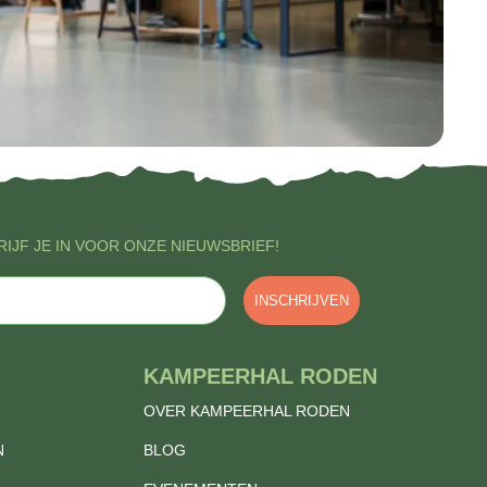
IJF JE IN VOOR ONZE NIEUWSBRIEF!
INSCHRIJVEN
KAMPEERHAL RODEN
OVER KAMPEERHAL RODEN
N
BLOG