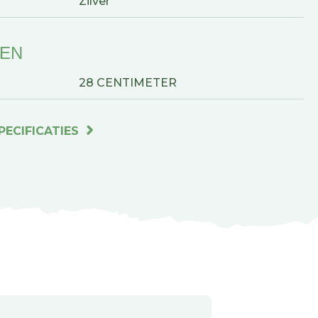
Zilver
GEN
28 CENTIMETER
PECIFICATIES