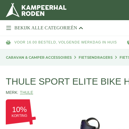
BEKIJK ALLE CATEGORIEËN
VOOR 16.00 BESTELD, VOLGENDE WERKDAG IN HUIS
CARAVAN & CAMPER ACCESSOIRES
FIETSENDRAGERS
FIET
THULE SPORT ELITE BIKE 
MERK:
THULE
10%
KORTING