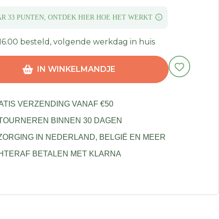
AR 33 PUNTEN,
ONTDEK HIER HOE
HET WERKT
16.00 besteld, volgende werkdag in huis
IN WINKELMANDJE
ATIS VERZENDING VANAF €50
TOURNEREN BINNEN 30 DAGEN
ZORGING IN NEDERLAND, BELGIË EN MEER
HTERAF BETALEN MET KLARNA