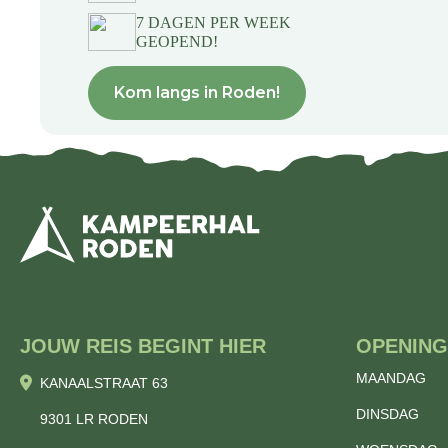
7 DAGEN PER WEEK
GEOPEND!
Kom langs in Roden!
JOUW REIS BEGINT HIER
OPENING
MAANDAG
KANAALSTRAAT 63
DINSDAG
9301 LR RODEN