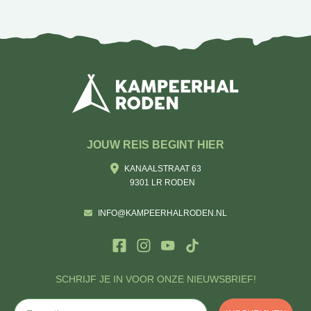
JOUW REIS BEGINT HIER
KANAALSTRAAT 63
9301 LR RODEN
INFO@KAMPEERHALRODEN.NL
SCHRIJF JE IN VOOR ONZE NIEUWSBRIEF!
E-mail