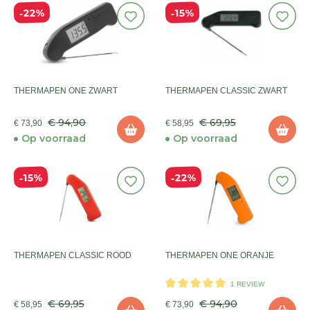
22%
15%
THERMAPEN ONE ZWART
THERMAPEN CLASSIC ZWART
€ 94,90
€ 69,95
€ 73,90
€ 58,95
Op voorraad
Op voorraad
22%
15%
THERMAPEN CLASSIC ROOD
THERMAPEN ONE ORANJE
1 REVIEW
€ 69,95
€ 94,90
€ 58,95
€ 73,90