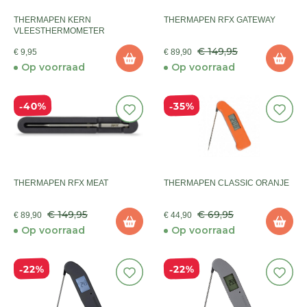
THERMAPEN KERN
THERMAPEN RFX GATEWAY
VLEESTHERMOMETER
€ 149,95
€ 9,95
€ 89,90
Op voorraad
Op voorraad
40%
35%
THERMAPEN RFX MEAT
THERMAPEN CLASSIC ORANJE
€ 149,95
€ 69,95
€ 89,90
€ 44,90
Op voorraad
Op voorraad
22%
22%