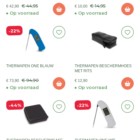
€ 44,95
€ 14,95
€ 42,90
€ 10,00
Op voorraad
Op voorraad
22%
THERMAPEN ONE BLAUW
THERMAPEN BESCHERMHOES
MET RITS
€ 94,90
€ 73,90
€ 12,90
Op voorraad
Op voorraad
44%
22%