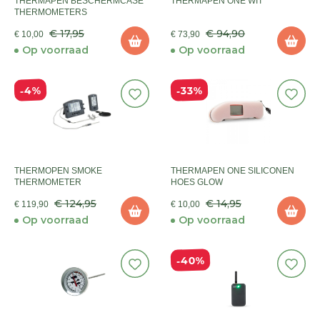
THERMAPEN BESCHERMCASE
THERMAPEN ONE WIT
THERMOMETERS
€ 17,95
€ 94,90
€ 10,00
€ 73,90
Op voorraad
Op voorraad
33%
4%
THERMOPEN SMOKE
THERMAPEN ONE SILICONEN
THERMOMETER
HOES GLOW
€ 124,95
€ 14,95
€ 119,90
€ 10,00
Op voorraad
Op voorraad
40%