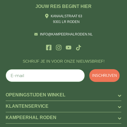
JOUW REIS BEGINT HIER
KANAALSTRAAT 63
9301 LR RODEN
INFO@KAMPEERHALRODEN.NL
SCHRIJF JE IN VOOR ONZE NIEUWSBRIEF!
E-mail
INSCHRIJVEN
OPENINGSTIJDEN WINKEL
KLANTENSERVICE
KAMPEERHAL RODEN