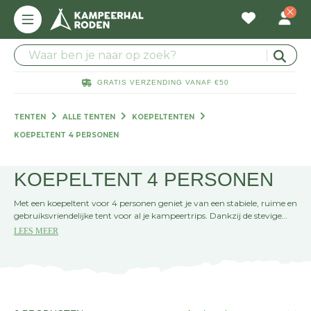
GRATIS VERZENDING VANAF €50
TENTEN
ALLE TENTEN
KOEPELTENTEN
KOEPELTENT 4 PERSONEN
KOEPELTENT 4 PERSONEN
Met een koepeltent voor 4 personen geniet je van een stabiele, ruime en
gebruiksvriendelijke tent voor al je kampeertrips. Dankzij de stevige
constructie en snelle opzet is deze tent ideaal voor gezinnen of
LEES MEER
vriendengroepen. De compacte vorm zorgt voor goede
windbestendigheid, terwijl de ruime binnenkant voldoende comfort
biedt. Ontdek het assortiment bij Kampeerhal Roden en vind de
perfecte tent voor jouw volgende avontuur!