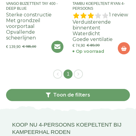
VANGO BIJZETTENT TAY 400 -
TAMBU KOEPELTENT RYAN 4-
DEEP BLUE
PERSOONS
Sterke constructie
1 review
Met grondzeil
Verduisterende
voorportaal
binnentent
Opvallende
Waterdicht
scheerlijnen
Goede ventilatie
€ 89,99
€ 74,90
€ 185,00
€ 139,90
Op voorraad
1
Toon de filters
KOOP NU 4-PERSOONS KOEPELTENT BIJ
KAMPEERHAL RODEN