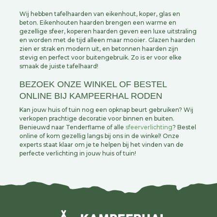
Wij hebben tafelhaarden van eikenhout, koper, glas en
beton. Eikenhouten haarden brengen een warme en
gezellige sfeer, koperen haarden geven een luxe uitstraling
en worden met de tijd alleen maar mooier. Glazen haarden
zien er strak en modern uit, en betonnen haarden zijn
stevig en perfect voor buitengebruik. Zo is er voor elke
smaak de juiste tafelhaard!
BEZOEK ONZE WINKEL OF BESTEL
ONLINE BIJ KAMPEERHAL RODEN
Kan jouw huis of tuin nog een opknap beurt gebruiken? Wij
verkopen prachtige decoratie voor binnen en buiten.
Benieuwd naar Tenderflame of alle
sfeerverlichting
? Bestel
online of kom gezellig langs bij ons in de winkel! Onze
experts staat klaar om je te helpen bij het vinden van de
perfecte verlichting in jouw huis of tuin!