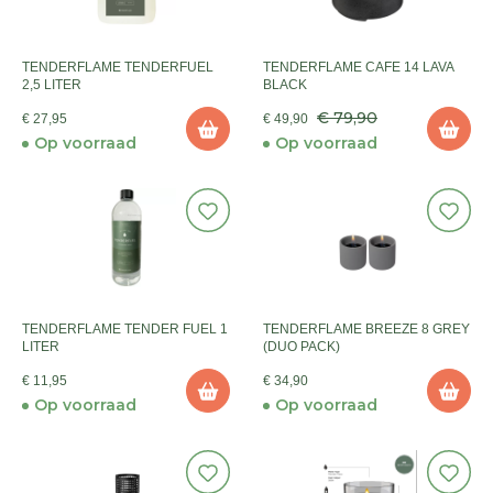
TENDERFLAME TENDERFUEL
TENDERFLAME CAFE 14 LAVA
2,5 LITER
BLACK
€ 79,90
€ 27,95
€ 49,90
Op voorraad
Op voorraad
TENDERFLAME TENDER FUEL 1
TENDERFLAME BREEZE 8 GREY
LITER
(DUO PACK)
€ 11,95
€ 34,90
Op voorraad
Op voorraad