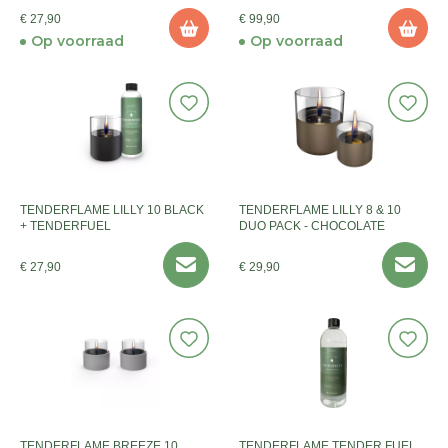
€ 27,90
€ 99,90
Op voorraad
Op voorraad
TENDERFLAME LILLY 10 BLACK
TENDERFLAME LILLY 8 & 10
+ TENDERFUEL
DUO PACK - CHOCOLATE
€ 27,90
€ 29,90
TENDERFLAME BREEZE 10
TENDERFLAME TENDER FUEL