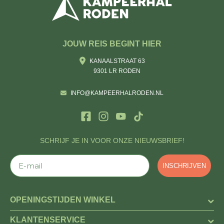
JOUW REIS BEGINT HIER
KANAALSTRAAT 63
9301 LR RODEN
INFO@KAMPEERHALRODEN.NL
SCHRIJF JE IN VOOR ONZE NIEUWSBRIEF!
E-mail
INSCHRIJVEN
OPENINGSTIJDEN WINKEL
KLANTENSERVICE