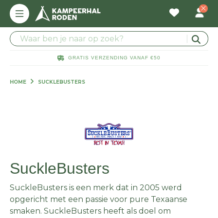
GRATIS VERZENDING VANAF €50
HOME
SUCKLEBUSTERS
SuckleBusters
SuckleBusters is een merk dat in 2005 werd
opgericht met een passie voor pure Texaanse
smaken. SuckleBusters heeft als doel om