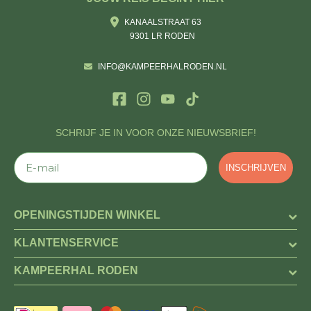
KANAALSTRAAT 63
9301 LR RODEN
INFO@KAMPEERHALRODEN.NL
SCHRIJF JE IN VOOR ONZE NIEUWSBRIEF!
E-mail
INSCHRIJVEN
OPENINGSTIJDEN WINKEL
KLANTENSERVICE
KAMPEERHAL RODEN