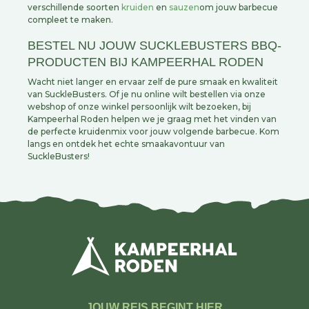
verschillende soorten
kruiden
en
sauzen
om jouw barbecue
compleet te maken.
BESTEL NU JOUW SUCKLEBUSTERS BBQ-
PRODUCTEN BIJ KAMPEERHAL RODEN
Wacht niet langer en ervaar zelf de pure smaak en kwaliteit
van SuckleBusters. Of je nu online wilt bestellen via onze
webshop of onze winkel persoonlijk wilt bezoeken, bij
Kampeerhal Roden helpen we je graag met het vinden van
de perfecte kruidenmix voor jouw volgende barbecue. Kom
langs en ontdek het echte smaakavontuur van
SuckleBusters!
JOUW REIS BEGINT HIER