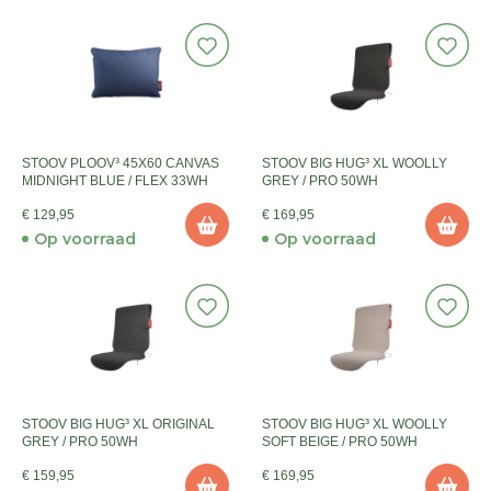
STOOV PLOOV³ 45X60 CANVAS
STOOV BIG HUG³ XL WOOLLY
MIDNIGHT BLUE / FLEX 33WH
GREY / PRO 50WH
€ 129,95
€ 169,95
Op voorraad
Op voorraad
STOOV BIG HUG³ XL ORIGINAL
STOOV BIG HUG³ XL WOOLLY
GREY / PRO 50WH
SOFT BEIGE / PRO 50WH
€ 159,95
€ 169,95