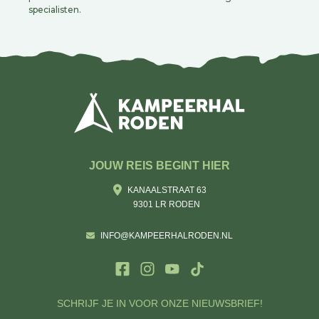
specialisten.
JOUW REIS BEGINT HIER
KANAALSTRAAT 63
9301 LR RODEN
INFO@KAMPEERHALRODEN.NL
SCHRIJF JE IN VOOR ONZE NIEUWSBRIEF!