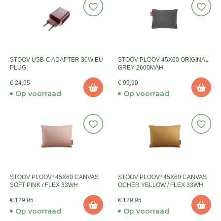
STOOV USB-C ADAPTER 30W EU
STOOV PLOOV 45X60 ORIGINAL
PLUG
GREY 2600MAH
€ 24,95
€ 99,90
Op voorraad
Op voorraad
STOOV PLOOV³ 45X60 CANVAS
STOOV PLOOV³ 45X60 CANVAS
SOFT PINK / FLEX 33WH
OCHER YELLOW / FLEX 33WH
€ 129,95
€ 129,95
Op voorraad
Op voorraad