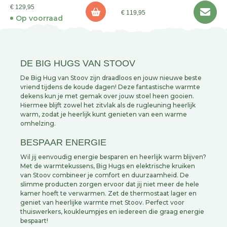
€ 129,95
€ 119,95
Op voorraad
DE BIG HUGS VAN STOOV
De Big Hug van Stoov zijn draadloos en jouw nieuwe beste
vriend tijdens de koude dagen! Deze fantastische warmte
dekens kun je met gemak over jouw stoel heen gooien.
Hiermee blijft zowel het zitvlak als de rugleuning heerlijk
warm, zodat je heerlijk kunt genieten van een warme
omhelzing.
BESPAAR ENERGIE
Wil jij eenvoudig energie besparen en heerlijk warm blijven?
Met de warmtekussens, Big Hugs en elektrische kruiken
van Stoov combineer je comfort en duurzaamheid. De
slimme producten zorgen ervoor dat jij niet meer de hele
kamer hoeft te verwarmen. Zet de thermostaat lager en
geniet van heerlijke warmte met Stoov. Perfect voor
thuiswerkers, koukleumpjes en iedereen die graag energie
bespaart!