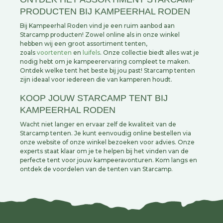
PRODUCTEN BIJ KAMPEERHAL RODEN
Bij Kampeerhal Roden vind je een ruim aanbod aan
Starcamp producten! Zowel online als in onze winkel
hebben wij een groot assortiment tenten,
zoals
voortenten
en
luifels
. Onze collectie biedt alles wat je
nodig hebt om je kampeerervaring compleet te maken.
Ontdek welke tent het beste bij jou past! Starcamp tenten
zijn ideaal voor iedereen die van kamperen houdt.
KOOP JOUW STARCAMP TENT BIJ
KAMPEERHAL RODEN
Wacht niet langer en ervaar zelf de kwaliteit van de
Starcamp tenten. Je kunt eenvoudig online bestellen via
onze website of onze winkel bezoeken voor advies. Onze
experts staat klaar om je te helpen bij het vinden van de
perfecte tent voor jouw kampeeravonturen. Kom langs en
ontdek de voordelen van de tenten van Starcamp.