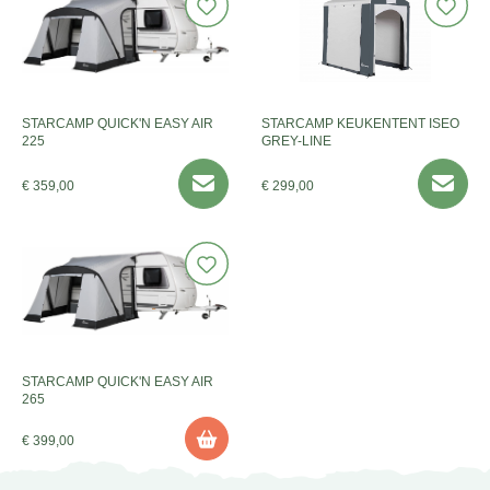
STARCAMP QUICK'N EASY AIR
STARCAMP KEUKENTENT ISEO
225
GREY-LINE
€ 359,00
€ 299,00
STARCAMP QUICK'N EASY AIR
265
€ 399,00