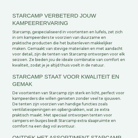
STARCAMP VERBETERD JOUW
KAMPEERERVARING
Starcamp, gespecialiseerd in voortenten en luifels, zet zich
in om kampeerders te voorzien van duurzame en
praktische producten die het buitenleven makkelijker
maken. Gemaakt van stevige materialen en met aandacht
voor detail, zijn de tenten van Starcamp ontworpen voor elk
seizoen. Ze bieden jou de ideale combinatie van comfort en
kwaliteit, zodat je je altijd thuis voelt in de natuur.
STARCAMP STAAT VOOR KWALITEIT EN
GEMAK
De voortenten van Starcamp zijn sterk en licht, perfect voor
kampeerders die willen genieten zonder veel te sjouwen.
De tenten zijn voorzien van handige functies zoals
ventilatieopeningen en opbergvakken, wat ze extra
praktisch maakt. Met speciaal ontworpen tenten voor
campers en busjes biedt Starcamp extra slaapruimte en
comfort na een dag vol avontuur.
ONTDEK HET ASSORTIMENT STARCAMP