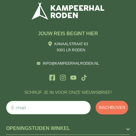
JOUW REIS BEGINT HIER
KANAALSTRAAT 63
9301 LR RODEN
INFO@KAMPEERHALRODEN.NL
SCHRIJF JE IN VOOR ONZE NIEUWSBRIEF!
E-mail
INSCHRIJVEN
OPENINGSTIJDEN WINKEL