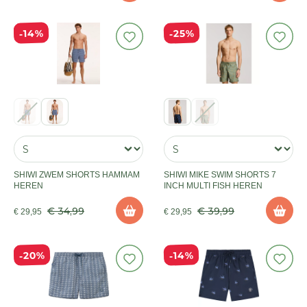
25%
14%
SHIWI ZWEM SHORTS HAMMAM
SHIWI MIKE SWIM SHORTS 7
HEREN
INCH MULTI FISH HEREN
€ 34,99
€ 39,99
€ 29,95
€ 29,95
20%
14%