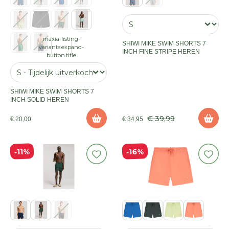
maxia-listing-
SHIWI MIKE SWIM SHORTS 7
variants.expand-
INCH FINE STRIPE HEREN
button.title
SHIWI MIKE SWIM SHORTS 7
INCH SOLID HEREN
€ 39,99
€ 20,00
€ 34,95
16%
11%