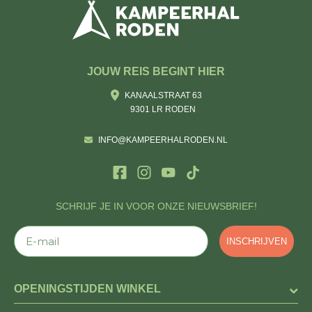
JOUW REIS BEGINT HIER
KANAALSTRAAT 63
9301 LR RODEN
INFO@KAMPEERHALRODEN.NL
SCHRIJF JE IN VOOR ONZE NIEUWSBRIEF!
E-mail
INSCHRIJVEN
OPENINGSTIJDEN WINKEL