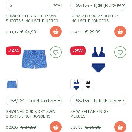
SHIWI SCOTT STRETCH SWIM
SHIWI MILO SWIM SHORTS 4
SHORTS 6 INCH SOLID HEREN
INCH SOLID JONGENS
€ 44,99
€ 29,99
€ 39,95
€ 24,95
25%
14%
SHIWI NEIL QUICK DRY SWIM
SHIWI BELLA BIKINI SET
SHORTS 3INCH JONGENS
MEISJES
€ 34,99
€ 39,99
€ 29,95
€ 29,95