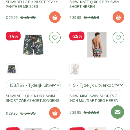
SHIWI BELLA BIKINI SET PEAKY
SHIWI NATE QUICK DRY SWIM
PANTHER MEISJES
SHORT HEREN
€ 39,99
€ 49,99
€ 29,95
€ 39,95
25%
14%
SHIWI NEIL QUICK DRY SWIM
SHIWI MIKE SWIM SHORTS 7
SHORT ZWEMSHORT JONGENS
INCH MULTI ART GEO HEREN
€ 39,99
€ 34,99
€ 29,95
€ 29,95