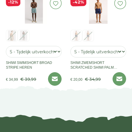
42%
12%
SHIWI SWIMSHORT BROAD
SHIWI ZWEMSHORT
STRIPE HEREN
SCRATCHED SHIWI PALM
HEREN
€ 39,99
€ 34,99
€ 34,99
€ 20,00