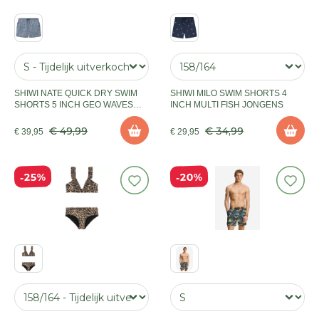
SHIWI NATE QUICK DRY SWIM
SHIWI MILO SWIM SHORTS 4
SHORTS 5 INCH GEO WAVES
INCH MULTI FISH JONGENS
HEREN
€ 49,99
€ 34,99
€ 39,95
€ 29,95
20%
25%