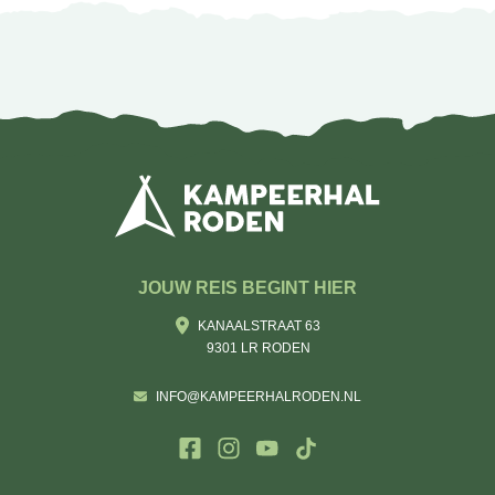
JOUW REIS BEGINT HIER
KANAALSTRAAT 63
9301 LR RODEN
INFO@KAMPEERHALRODEN.NL