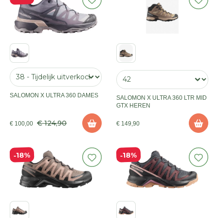
SALOMON X ULTRA 360 DAMES
SALOMON X ULTRA 360 LTR MID
GTX HEREN
€ 124,90
€ 100,00
€ 149,90
18%
18%