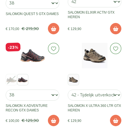
SALOMON ELIXIR ACTIV GTX
SALOMON QUEST 5 GTX DAMES
HEREN
€ 219,90
€ 170,00
€ 129,90
23%
SALOMON X ADVENTURE
SALOMON X ULTRA 360 LTR GTX
RECON GTX DAMES
HEREN
€ 129,90
€ 100,00
€ 129,90