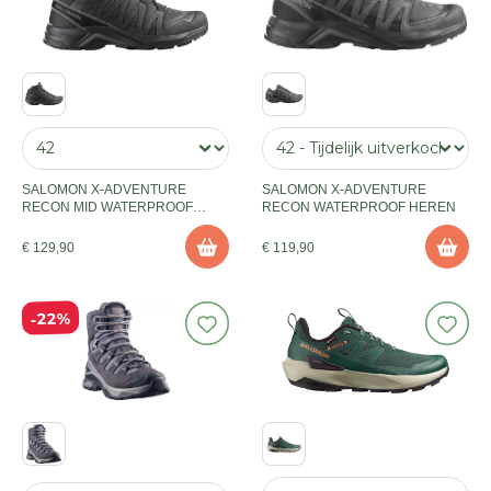
SALOMON X-ADVENTURE
SALOMON X-ADVENTURE
RECON MID WATERPROOF
RECON WATERPROOF HEREN
HEREN
€ 129,90
€ 119,90
22%