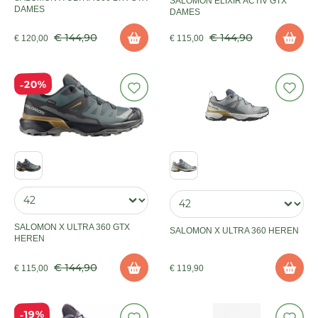
SALOMON ELIXIR ACTIV GTX
DAMES
DAMES
€ 144,90
€ 144,90
€ 120,00
€ 115,00
20%
SALOMON X ULTRA 360 GTX
SALOMON X ULTRA 360 HEREN
HEREN
€ 144,90
€ 115,00
€ 119,90
19%