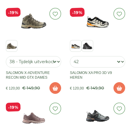
19%
19%
SALOMON X-ADVENTURE
SALOMON XA PRO 3D V9
RECON MID GTX DAMES
HEREN
€ 149,90
€ 149,90
€ 120,00
€ 120,00
19%