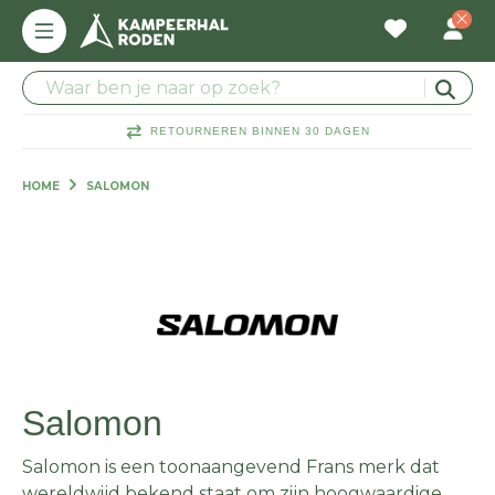
RETOURNEREN BINNEN 30 DAGEN
HOME
SALOMON
Salomon
Salomon is een toonaangevend Frans merk dat
wereldwijd bekend staat om zijn hoogwaardige