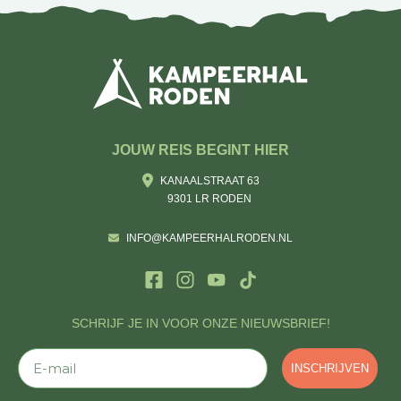
JOUW REIS BEGINT HIER
KANAALSTRAAT 63
9301 LR RODEN
INFO@KAMPEERHALRODEN.NL
SCHRIJF JE IN VOOR ONZE NIEUWSBRIEF!
E-mail
INSCHRIJVEN