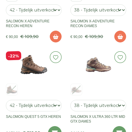
SALOMON X ADVENTURE
SALOMON X-ADVENTURE
RECON HEREN
RECON DAMES
€ 109,90
€ 109,90
€ 90,00
€ 90,00
22%
SALOMON QUEST 5 GTX HEREN
SALOMON X ULTRA 360 LTR MID
GTX DAMES