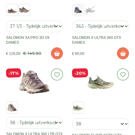
SALOMON XA PRO 3D V9
SALOMON X ULTRA 360 GTX
DAMES
DAMES
€ 149,90
€ 120,00
€ 60,00
20%
17%
SALOMON X ULTRA 360 LTR GTX