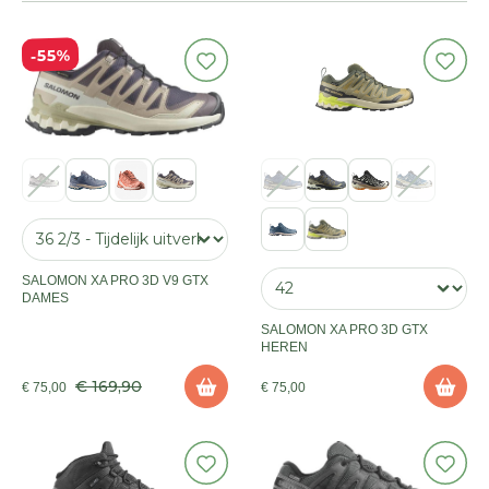
55%
SALOMON XA PRO 3D V9 GTX
DAMES
SALOMON XA PRO 3D GTX
HEREN
€ 169,90
€ 75,00
€ 75,00