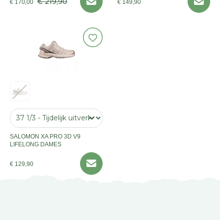
€ 219,90
€ 170,00
€ 149,90
SALOMON XA PRO 3D V9
LIFELONG DAMES
€ 129,90