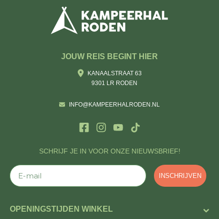
JOUW REIS BEGINT HIER
KANAALSTRAAT 63
9301 LR RODEN
INFO@KAMPEERHALRODEN.NL
SCHRIJF JE IN VOOR ONZE NIEUWSBRIEF!
E-mail
INSCHRIJVEN
OPENINGSTIJDEN WINKEL