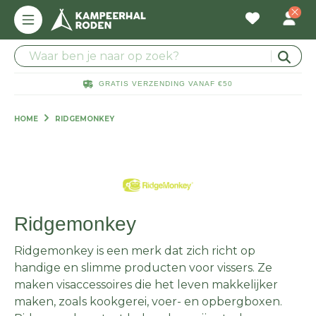
GRATIS VERZENDING VANAF €50
HOME
RIDGEMONKEY
Ridgemonkey
Ridgemonkey is een merk dat zich richt op
handige en slimme producten voor vissers. Ze
maken visaccessoires die het leven makkelijker
maken, zoals kookgerei, voer- en opbergboxen.