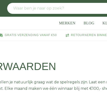
MERKEN
BLOG
K
GRATIS VERZENDING VANAF €50
RETOURNEREN BINNE
ORWAARDEN
len je natuurlijk graag wat de spelregels zijn. Laat een
likt. Elke maand maken we één winnaar blij met €100,- s