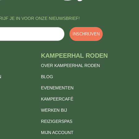
IJF JE IN VOOR ONZE NIEUWSBRIEF!
INSCHRIJVEN
KAMPEERHAL RODEN
OVER KAMPEERHAL RODEN
N
BLOG
EVENEMENTEN
KAMPEERCAFÉ
WERKEN BIJ
REIZIGERSPAS
MIJN ACCOUNT