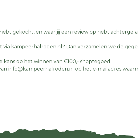
ij hebt gekocht, en waar jij een review op hebt achtergela
duct via kampeerhalroden.nl? Dan verzamelen we de gege
de kans op het winnen van €100,- shoptegoed
 van info@kampeerhalroden.nl op het e-mailadres waarm