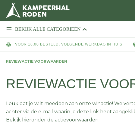
BEKIJK ALLE CATEGORIEËN
VOOR 16.00 BESTELD, VOLGENDE WERKDAG IN HUIS
REVIEWACTIE VOORWAARDEN
REVIEWACTIE VO
Leuk dat je wilt meedoen aan onze winactie! We vertel
achter via de e-mail waarin je deze link hebt aangek
Bekijk hieronder de actievoorwaarden.