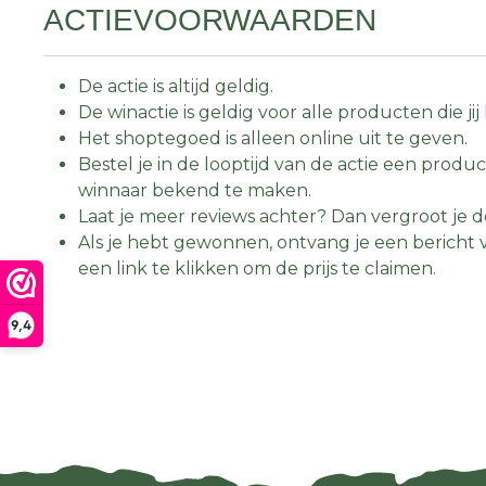
ACTIEVOORWAARDEN
De actie is altijd geldig.
De winactie is geldig voor alle producten die j
Het shoptegoed is alleen online uit te geven.
Bestel je in de looptijd van de actie een pro
winnaar bekend te maken.
Laat je meer reviews achter? Dan vergroot je 
Als je hebt gewonnen, ontvang je een bericht
een link te klikken om de prijs te claimen.
9,4