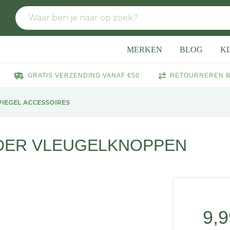
MERKEN
BLOG
K
GRATIS VERZENDING VANAF €50
RETOURNEREN B
IEGEL ACCESSOIRES
DER VLEUGELKNOPPEN
9,9