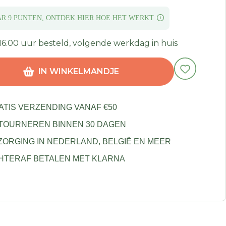
AR 9 PUNTEN,
ONTDEK HIER HOE
HET WERKT
16.00 uur besteld, volgende werkdag in huis
IN WINKELMANDJE
ATIS VERZENDING VANAF €50
TOURNEREN BINNEN 30 DAGEN
ZORGING IN NEDERLAND, BELGIË EN MEER
HTERAF BETALEN MET KLARNA