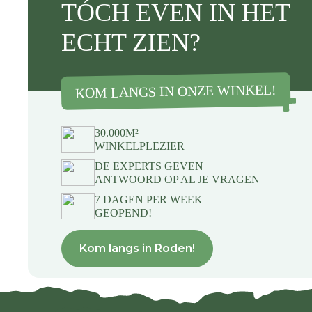
TÓCH EVEN IN HET
ECHT ZIEN?
KOM LANGS IN ONZE WINKEL!
30.000M²
WINKELPLEZIER
DE EXPERTS GEVEN
ANTWOORD OP AL JE VRAGEN
7 DAGEN PER WEEK
GEOPEND!
Kom langs in Roden!