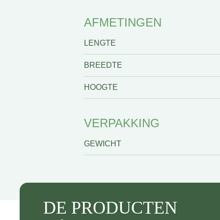
AFMETINGEN
LENGTE
BREEDTE
HOOGTE
VERPAKKING
GEWICHT
DE PRODUCTEN