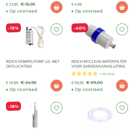
€ 15,95
€ 13,95
€ 4,99
Op voorraad
Op voorraad
40%
19%
REICH DOMPELPOMP 12L MET
REICH MYCLEAN WATERFILTER
ONTLUCHTING
VOOR GARDENA AANSLUITING
1 REVIEW
€ 24,95
€ 99,00
€ 19,99
€ 59,00
Op voorraad
Op voorraad
18%