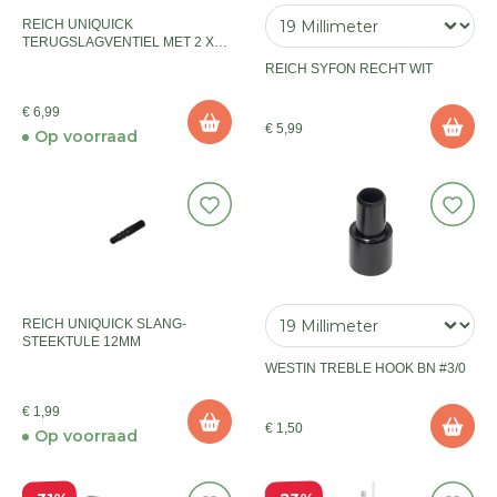
REICH UNIQUICK
TERUGSLAGVENTIEL MET 2 X
STANDAARD TULE
REICH SYFON RECHT WIT
€ 6,99
€ 5,99
Op voorraad
REICH UNIQUICK SLANG-
STEEKTULE 12MM
WESTIN TREBLE HOOK BN #3/0
€ 1,99
€ 1,50
Op voorraad