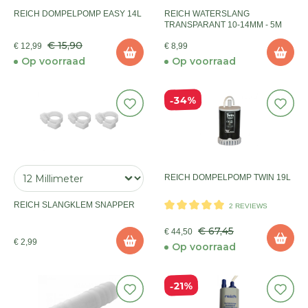
REICH DOMPELPOMP EASY 14L
REICH WATERSLANG
TRANSPARANT 10-14MM - 5M
€ 15,90
€ 12,99
€ 8,99
Op voorraad
Op voorraad
34%
REICH DOMPELPOMP TWIN 19L
REICH SLANGKLEM SNAPPER
2 REVIEWS
€ 67,45
€ 44,50
€ 2,99
Op voorraad
21%