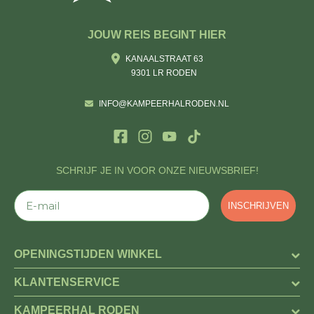
JOUW REIS BEGINT HIER
KANAALSTRAAT 63
9301 LR RODEN
INFO@KAMPEERHALRODEN.NL
SCHRIJF JE IN VOOR ONZE NIEUWSBRIEF!
E-mail
INSCHRIJVEN
OPENINGSTIJDEN WINKEL
KLANTENSERVICE
KAMPEERHAL RODEN