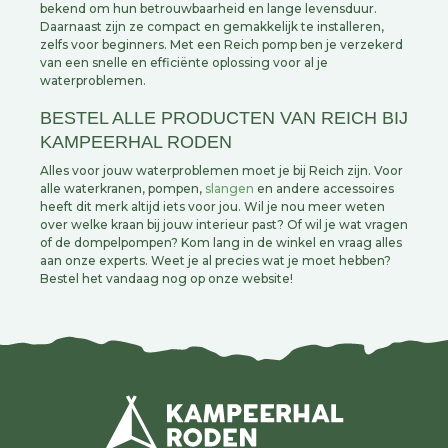
bekend om hun betrouwbaarheid en lange levensduur.
Daarnaast zijn ze compact en gemakkelijk te installeren,
zelfs voor beginners. Met een Reich pomp ben je verzekerd
van een snelle en efficiënte oplossing voor al je
waterproblemen.
BESTEL ALLE PRODUCTEN VAN REICH BIJ
KAMPEERHAL RODEN
Alles voor jouw waterproblemen moet je bij Reich zijn. Voor
alle waterkranen, pompen,
slangen
en andere accessoires
heeft dit merk altijd iets voor jou. Wil je nou meer weten
over welke kraan bij jouw interieur past? Of wil je wat vragen
of de dompelpompen? Kom lang in de winkel en vraag alles
aan onze experts. Weet je al precies wat je moet hebben?
Bestel het vandaag nog op onze website!