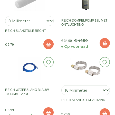
REICH DOMPELPOMP 18L MET
ONTLUCHTING
REICH SLANGTULE RECHT
€ 44,50
€ 34,90
€ 2,79
Op voorraad
REICH WATERSLANG BLAUW
10-14MM - 2,5M
REICH SLANGKLEM VERZINKT
€ 6,99
€ 2,99