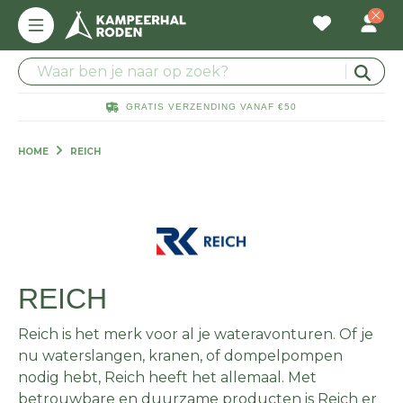
GRATIS VERZENDING VANAF €50
HOME
REICH
REICH
Reich is het merk voor al je wateravonturen. Of je
nu waterslangen, kranen, of dompelpompen
nodig hebt, Reich heeft het allemaal. Met
betrouwbare en duurzame producten is Reich er