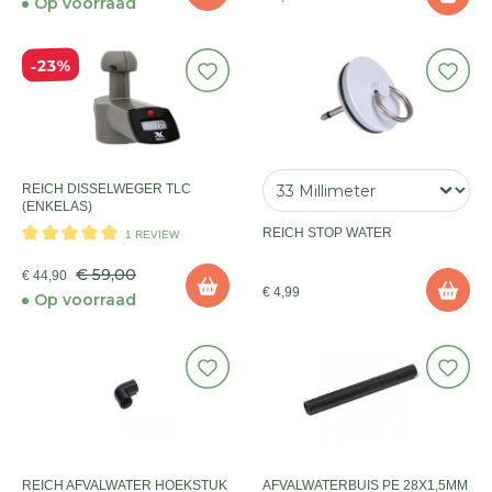
Op voorraad
23%
REICH DISSELWEGER TLC
(ENKELAS)
REICH STOP WATER
1 REVIEW
€ 59,00
€ 44,90
€ 4,99
Op voorraad
REICH AFVALWATER HOEKSTUK
AFVALWATERBUIS PE 28X1,5MM