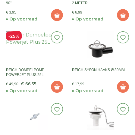
90°
2 METER
€ 3,95
€ 6,99
Op voorraad
Op voorraad
25%
REICH DOMPELPOMP
REICH SYFON HAAKS Ø 39MM
POWERJET PLUS 25L
€ 66,55
€ 49,90
€ 17,99
Op voorraad
Op voorraad