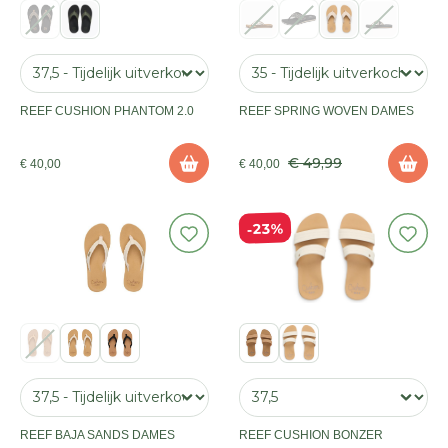
REEF CUSHION PHANTOM 2.0
REEF SPRING WOVEN DAMES
€ 49,99
€ 40,00
€ 40,00
23%
REEF BAJA SANDS DAMES
REEF CUSHION BONZER