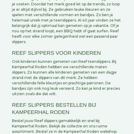
je voeten. Doordat het merk goed let op de trends, zo loop
je er altijd stijlvol bij. Ze gebruiken leuke kleuren en ze
spelen met verschillende vormen en bandjes. Zo ben je
helemaal uniek met je teenslippers. Al 40 jaar vinden ze het
belangrijk dat jij optimaal kan genieten op je vakantie. Of je
nou op het strand loopt, een BBQ hebt of gaat surfen. Reef
heeft voor elke zomer gelegenheid wel een passend paar
slippers.
REEF SLIPPERS VOOR KINDEREN
Ook kinderen kunnen genieten van Reef teenslippers. Bij
Kampeerhal Roden hebben we verschillende maten
slippers. Zo kunnen alle kinderen genieten van een dagje
strand met de slippers van dit merk. Ze hebben
verschillende felle kleurtjes en prachtige patronen. De
bandjes zijn ook nog leuk versierd. Zo kan je kind er precies
uitzien zoals die dat wilt.
REEF SLIPPERS BESTELLEN BIJ
KAMPEERHAL RODEN
Bestel jouw Reef slippers gemakkelijk en snel bij
Kampeerhal Roden. Bekijk de collectie en ons ruime
assortiment. Bestel ze in de Kampeerhal Roden webshop.