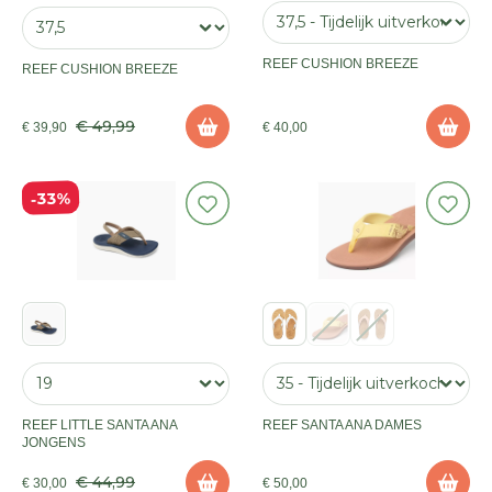
REEF CUSHION BREEZE
REEF CUSHION BREEZE
€ 49,99
€ 39,90
€ 40,00
33%
REEF LITTLE SANTA ANA
REEF SANTA ANA DAMES
JONGENS
€ 44,99
€ 30,00
€ 50,00