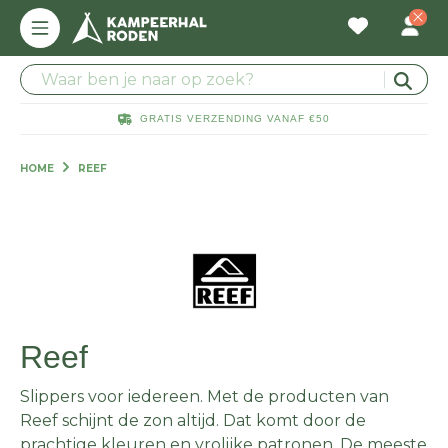
GRATIS VERZENDING VANAF €50
HOME
REEF
Reef
Slippers voor iedereen. Met de producten van
Reef schijnt de zon altijd. Dat komt door de
prachtige kleuren en vrolijke patronen. De meeste