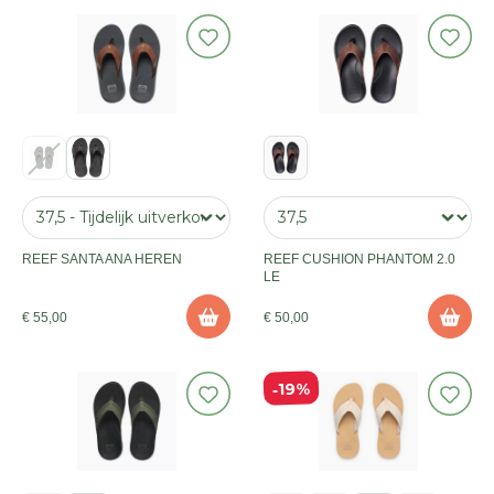
REEF SANTA ANA HEREN
REEF CUSHION PHANTOM 2.0
LE
€ 55,00
€ 50,00
19%