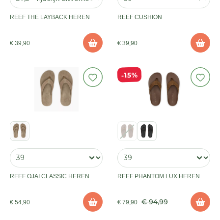
REEF THE LAYBACK HEREN
REEF CUSHION
€ 39,90
€ 39,90
15%
REEF OJAI CLASSIC HEREN
REEF PHANTOM LUX HEREN
€ 94,99
€ 54,90
€ 79,90