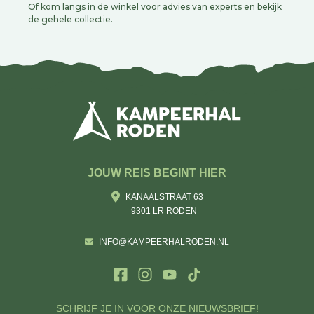
Of kom langs in de winkel voor advies van experts en bekijk
de gehele collectie.
JOUW REIS BEGINT HIER
KANAALSTRAAT 63
9301 LR RODEN
INFO@KAMPEERHALRODEN.NL
SCHRIJF JE IN VOOR ONZE NIEUWSBRIEF!