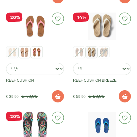
20%
14%
REEF CUSHION
REEF CUSHION BREEZE
€ 49,99
€ 69,99
€ 39,90
€ 59,90
20%