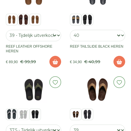
REEF LEATHER OFFSHORE
REEF TAILSLIDE BLACK HEREN
HEREN
€ 99,99
€ 40,99
€ 89,90
€ 34,90