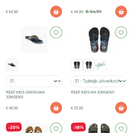
€ 64,99
€ 64,90
€ 49,90
REEF KIDS SANTA ANA
REEF KIDS AHI JONGENS
JONGENS
€ 40,00
€ 25,00
20%
18%