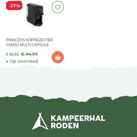
27%
PRINCESS KOFFIEZETTER
249452 MULTI CAPSULE
NESPRESSO
€ 94,99
€ 68,90
Op voorraad