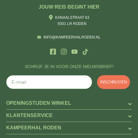
JOUW REIS BEGINT HIER
KANAALSTRAAT 63
9301 LR RODEN
INFO@KAMPEERHALRODEN.NL
SCHRIJF JE IN VOOR ONZE NIEUWSBRIEF!
E-mail
INSCHRIJVEN
OPENINGSTIJDEN WINKEL
KLANTENSERVICE
KAMPEERHAL RODEN