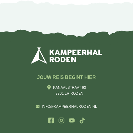
JOUW REIS BEGINT HIER
KANAALSTRAAT 63
9301 LR RODEN
INFO@KAMPEERHALRODEN.NL