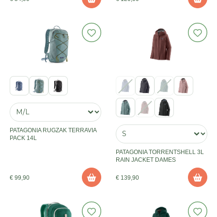
PATAGONIA RUGZAK TERRAVIA
PACK 14L
PATAGONIA TORRENTSHELL 3L
RAIN JACKET DAMES
€ 99,90
€ 139,90