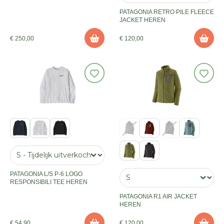
PATAGONIA RETRO PILE FLEECE
JACKET HEREN
€ 250,00
€ 120,00
PATAGONIA L/S P-6 LOGO
RESPONSIBILI TEE HEREN
PATAGONIA R1 AIR JACKET
HEREN
€ 54,90
€ 120,00