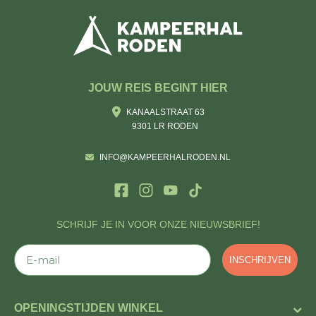
JOUW REIS BEGINT HIER
KANAALSTRAAT 63
9301 LR RODEN
INFO@KAMPEERHALRODEN.NL
SCHRIJF JE IN VOOR ONZE NIEUWSBRIEF!
E-mail
INSCHRIJVEN
OPENINGSTIJDEN WINKEL