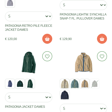
PATAGONIA LIGHTW. SYNCHILLA
SNAP-T FL. PULLOVER DAMES
PATAGONIA RETRO PILE FLEECE
JACKET DAMES
€ 120,00
€ 129,90
PATAGONIA JACKET DAMES