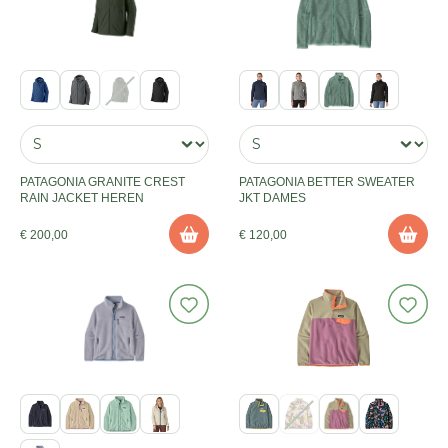
PATAGONIA GRANITE CREST
PATAGONIA BETTER SWEATER
RAIN JACKET HEREN
JKT DAMES
€ 200,00
€ 120,00