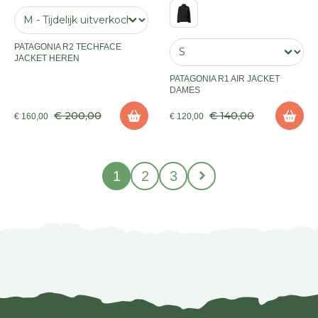
PATAGONIA R2 TECHFACE
JACKET HEREN
PATAGONIA R1 AIR JACKET
DAMES
€ 200,00
€ 140,00
€ 160,00
€ 120,00
1
2
3