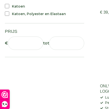
Katoen
€ 39
Katoen, Polyester en Elastaan
PRIJS
€
tot
ONL
LOG
Lu
Pe
9,4
St