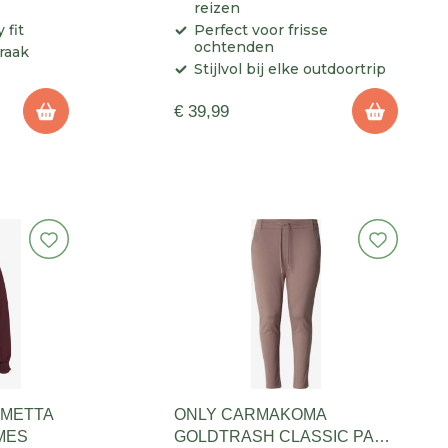
reizen
 fit
Perfect voor frisse
ochtenden
 raak
Stijlvol bij elke outdoortrip
€ 39,99
 METTA
ONLY CARMAKOMA
MES
GOLDTRASH CLASSIC PANT