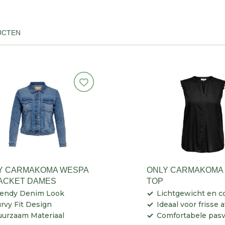
UCTEN
Y CARMAKOMA WESPA
ONLY CARMAKOMA 
JACKET DAMES
TOP
rendy Denim Look
Lichtgewicht en 
rvy Fit Design
Ideaal voor frisse
urzaam Materiaal
Comfortabele pas