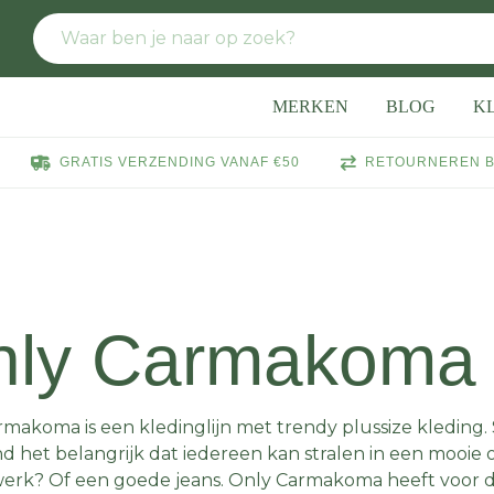
MERKEN
BLOG
K
GRATIS VERZENDING VANAF €50
RETOURNEREN B
nly Carmakom
makoma is een kledinglijn met trendy plussize kleding
d het belangrijk dat iedereen kan stralen in een mooie o
werk? Of een goede jeans. Only Carmakoma heeft voor d