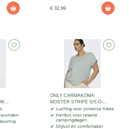
€ 32,99
ONLY CARMAKOMA
MW
MOSTER STRIPE S/S O-
AMES
NECK TOP DAMES
is
Luchtig voor zomerse hikes
e avonden
Perfect voor relaxte
campingdagen
tdoortrip
Stijlvol én comfortabel