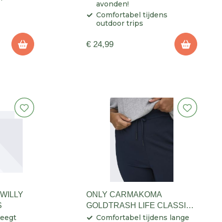
avonden!
Comfortabel tijdens
outdoor trips
€ 24,99
WILLY
ONLY CARMAKOMA
S
GOLDTRASH LIFE CLASSIC
PANT DAMES
eegt
Comfortabel tijdens lange