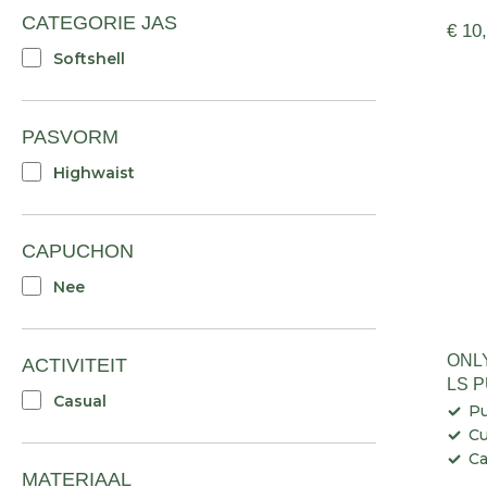
CATEGORIE JAS
€ 10
Softshell
PASVORM
Highwaist
CAPUCHON
Nee
ONL
ACTIVITEIT
LS 
Casual
SWT
Pu
Cu
Ca
MATERIAAL