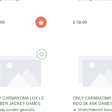
,99
€ 59,99
Y CARMAKOMA LUX LS
ONLY CARMAKOMA 
BER JACKET DAMES
REG SK ANK DAME
dy zonder gewicht
Stretchdenim bew