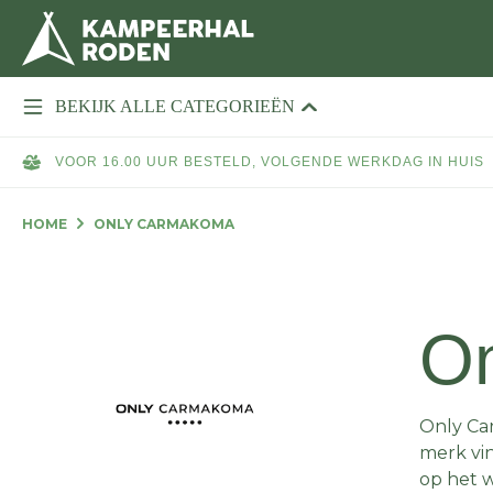
BEKIJK ALLE CATEGORIEËN
VOOR 16.00 UUR BESTELD, VOLGENDE WERKDAG IN HUIS
HOME
ONLY CARMAKOMA
O
Only Car
merk vin
op het 