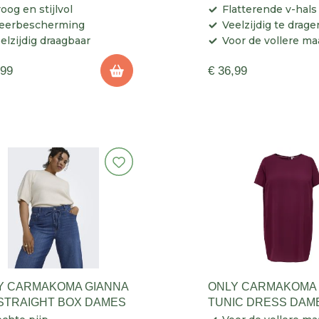
oog en stijlvol
Flatterende v-hals
eerbescherming
Veelzijdig te drage
elzijdig draagbaar
Voor de vollere ma
,99
€ 36,99
Y CARMAKOMA GIANNA
ONLY CARMAKOMA 
STRAIGHT BOX DAMES
TUNIC DRESS DAM