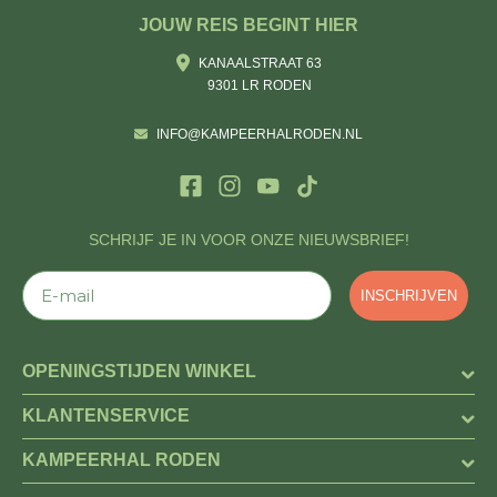
JOUW REIS BEGINT HIER
KANAALSTRAAT 63
9301 LR RODEN
INFO@KAMPEERHALRODEN.NL
SCHRIJF JE IN VOOR ONZE NIEUWSBRIEF!
E-mail
INSCHRIJVEN
OPENINGSTIJDEN WINKEL
KLANTENSERVICE
KAMPEERHAL RODEN