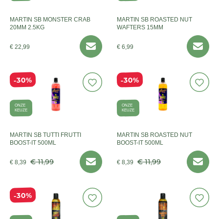
MARTIN SB MONSTER CRAB
MARTIN SB ROASTED NUT
20MM 2.5KG
WAFTERS 15MM
€ 22,99
€ 6,99
30%
30%
ONZE
ONZE
KEUZE
KEUZE
MARTIN SB TUTTI FRUTTI
MARTIN SB ROASTED NUT
BOOST-IT 500ML
BOOST-IT 500ML
€ 11,99
€ 11,99
€ 8,39
€ 8,39
30%