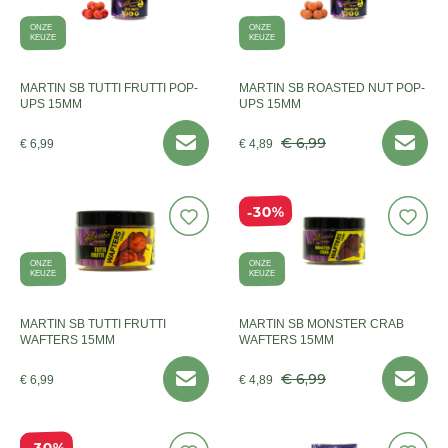
ONZE
ONZE
KEUZE
KEUZE
MARTIN SB TUTTI FRUTTI POP-
MARTIN SB ROASTED NUT POP-
UPS 15MM
UPS 15MM
€ 6,99
€ 6,99
€ 4,89
30%
ONZE
ONZE
KEUZE
KEUZE
MARTIN SB TUTTI FRUTTI
MARTIN SB MONSTER CRAB
WAFTERS 15MM
WAFTERS 15MM
€ 6,99
€ 6,99
€ 4,89
30%