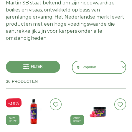
Martin SB staat bekend om zijn hoogwaardige
boilies en visaas, ontwikkeld op basis van
jarenlange ervaring. Het Nederlandse merk levert
producten met een hoge voedingswaarde die
aantrekkelijk zijn voor karpers onder alle
omstandigheden.
FILTER
36 PRODUCTEN
30%
ONZE
ONZE
KEUZE
KEUZE