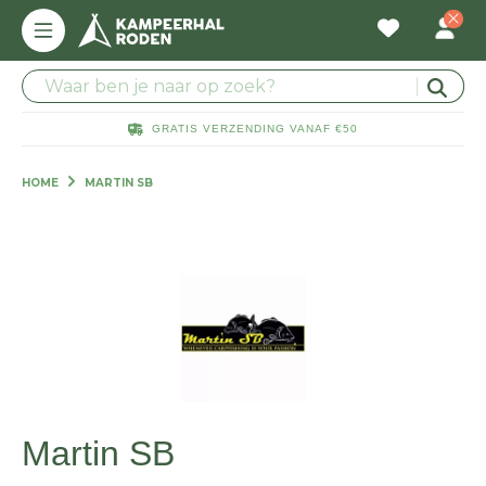
GRATIS VERZENDING VANAF €50
HOME
MARTIN SB
Martin SB