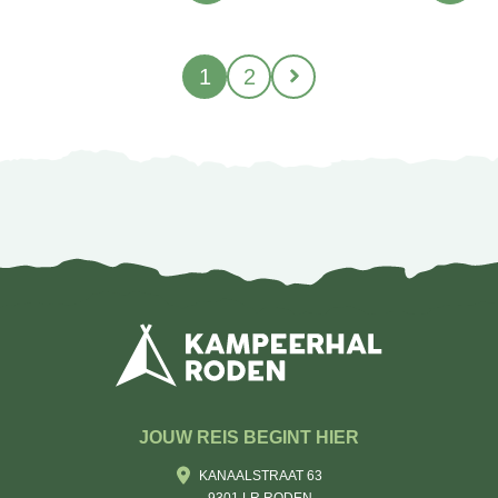
1
2
JOUW REIS BEGINT HIER
KANAALSTRAAT 63
9301 LR RODEN