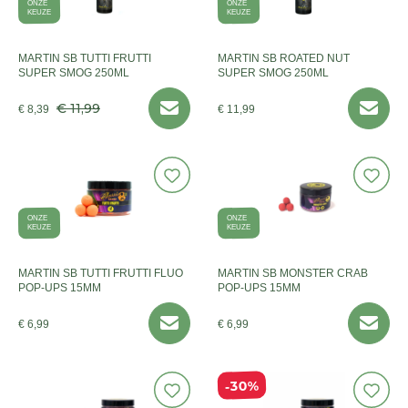
ONZE
ONZE
KEUZE
KEUZE
MARTIN SB TUTTI FRUTTI
MARTIN SB ROATED NUT
SUPER SMOG 250ML
SUPER SMOG 250ML
€ 11,99
€ 8,39
€ 11,99
ONZE
ONZE
KEUZE
KEUZE
MARTIN SB TUTTI FRUTTI FLUO
MARTIN SB MONSTER CRAB
POP-UPS 15MM
POP-UPS 15MM
€ 6,99
€ 6,99
30%