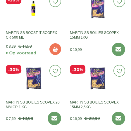
MARTIN SB BOOST IT SCOPEX
MARTIN SB BOILIES SCOPEX
CR 500 ML
15MM 1KG
€ 11,99
€ 8,39
€ 10,99
Op voorraad
30%
30%
MARTIN SB BOILIES SCOPEX 20
MARTIN SB BOILIES SCOPEX
MM CR 1 KG
15MM 2,5KG
€ 10,99
€ 22,99
€ 7,69
€ 16,09