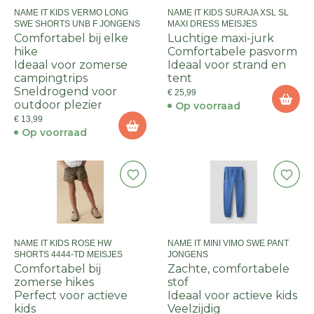
NAME IT KIDS VERMO LONG
NAME IT KIDS SURAJA XSL SL
SWE SHORTS UNB F JONGENS
MAXI DRESS MEISJES
Comfortabel bij elke
Luchtige maxi-jurk
hike
Comfortabele pasvorm
Ideaal voor zomerse
Ideaal voor strand en
campingtrips
tent
Sneldrogend voor
€ 25,99
outdoor plezier
Op voorraad
€ 13,99
Op voorraad
NAME IT KIDS ROSE HW
NAME IT MINI VIMO SWE PANT
SHORTS 4444-TD MEISJES
JONGENS
Comfortabel bij
Zachte, comfortabele
zomerse hikes
stof
Perfect voor actieve
Ideaal voor actieve kids
kids
Veelzijdig