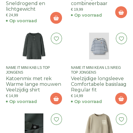
Sneldrogend en
combineerbaar
lichtgewicht
€ 19,99
Op voorraad
€ 24,99
Op voorraad
NAME IT MINI KAB LS TOP
NAME IT MINI KEAN LS NREG
JONGENS
TOP JONGENS
Katoenmix met rek
Veelzijdige longsleeve
Warme lange mouwen
Comfortabele basislaag
Veelzijdig shirt
Regular fit
€ 14,99
€ 14,99
Op voorraad
Op voorraad