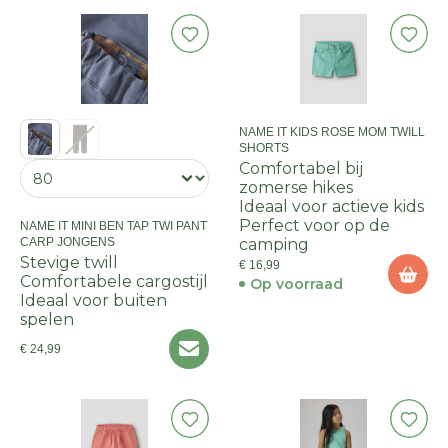
NAME IT KIDS ROSE MOM TWILL
SHORTS
Comfortabel bij
zomerse hikes
Ideaal voor actieve kids
Perfect voor op de
NAME IT MINI BEN TAP TWI PANT
CARP JONGENS
camping
Stevige twill
€ 16,99
Comfortabele cargostijl
Op voorraad
Ideaal voor buiten
spelen
€ 24,99