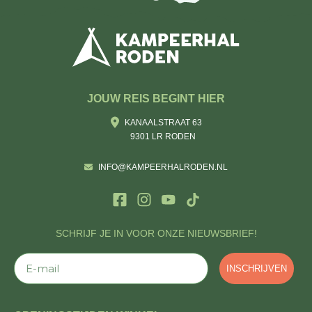
JOUW REIS BEGINT HIER
KANAALSTRAAT 63
9301 LR RODEN
INFO@KAMPEERHALRODEN.NL
SCHRIJF JE IN VOOR ONZE NIEUWSBRIEF!
E-mail
INSCHRIJVEN