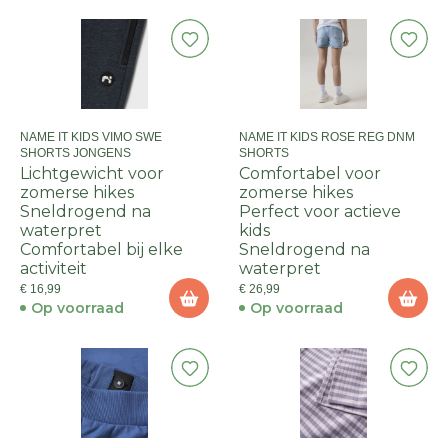
NAME IT KIDS VIMO SWE
NAME IT KIDS ROSE REG DNM
SHORTS JONGENS
SHORTS
Lichtgewicht voor
Comfortabel voor
zomerse hikes
zomerse hikes
Sneldrogend na
Perfect voor actieve
waterpret
kids
Comfortabel bij elke
Sneldrogend na
activiteit
waterpret
€ 16,99
€ 26,99
Op voorraad
Op voorraad