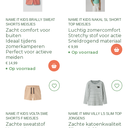
NAME IT KIDS BRALLY SWEAT
NAME IT KIDS NAKAL SL SHORT
SHORTS MEISJES
TOP MEISJES
Zacht comfort voor
Luchtig zomercomfort
buiten
Stretchy stof voor actie
Ideaal tijdens
Sneldrogend materiaal
zomerkamperen
€ 9,99
Perfect voor actieve
Op voorraad
meiden
€ 14,99
Op voorraad
NAME IT KIDS VOLTA SWE
NAME IT MINI VILLY LS SLIM TOP
SHORTS F MEISJES
JONGENS
Zachte sweatstof
Zachte katoenkwaliteit