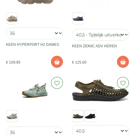
KEEN HYPERPORT H2 DAMES
KEEN ZIONIC ADV HEREN
€ 109,95
€ 125,00