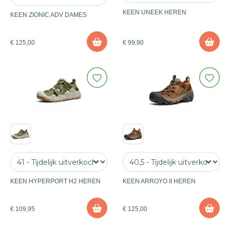
KEEN UNEEK HEREN
KEEN ZIONIC ADV DAMES
€ 125,00
€ 99,90
KEEN HYPERPORT H2 HEREN
KEEN ARROYO II HEREN
€ 109,95
€ 125,00