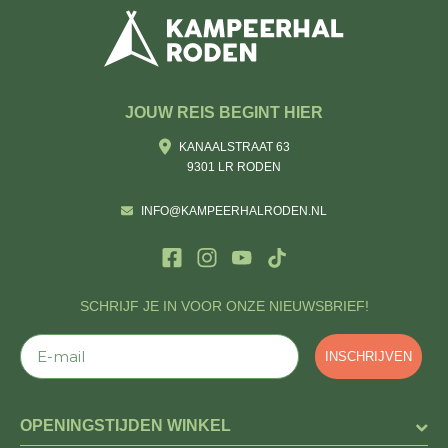
JOUW REIS BEGINT HIER
KANAALSTRAAT 63
9301 LR RODEN
INFO@KAMPEERHALRODEN.NL
SCHRIJF JE IN VOOR ONZE NIEUWSBRIEF!
E-mail
INSCHRIJVEN
OPENINGSTIJDEN WINKEL