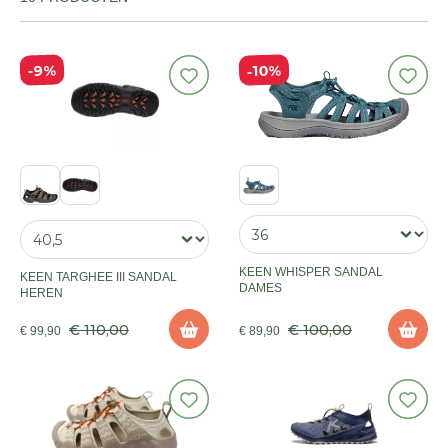
10%
9%
KEEN WHISPER SANDAL
KEEN TARGHEE III SANDAL
DAMES
HEREN
€ 110,00
€ 100,00
€ 99,90
€ 89,90